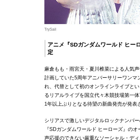
TrySail
アニメ『SDガンダムワールド ヒー
定
麻倉もも・雨宮天・夏川椎菜による人気声優ユ
計画していた5周年アニバーサリーワンマン
れ、代替として初のオンラインライブとい
るリアルライブを国立代々木競技場第一体
1年以上ぶりとなる待望の新曲発売が発表
シリアスで激しいデジタルロックナンバー
『SDガンダムワールド ヒーローズ』の
声応援のできない厳重なソーシャル・ディ