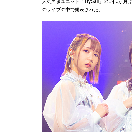
人気声優ユニット「TrySail」の1年3
のライブの中で発表された。