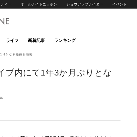
リティー
オールナイトニッポン
ショウアップナイター
イベント
ライフ
新着記事
ランキング
か月ぶりとなる新曲を発表
ルライブ内にて1年3か月ぶりとな
06