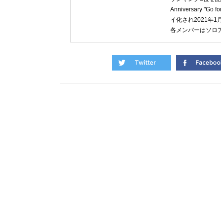
Anniversary "
イ化され2021年
各メンバーはソロ