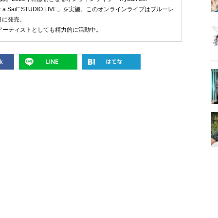
Go for a Sail" STUDIO LIVE」を実施。このオンラインライブはブルーレ
1月に発売。
アーティストとしても精力的に活動中。