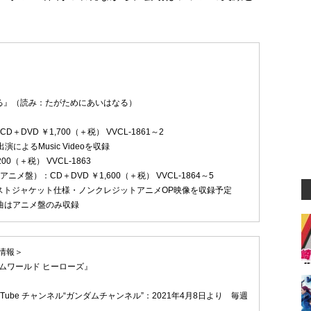
る』（読み：たがためにあいはなる）
＋DVD ￥1,700（＋税） VVCL-1861～2
出演によるMusic Videoを収録
00（＋税） VVCL-1863
ニメ盤）：CD＋DVD ￥1,600（＋税） VVCL-1864～5
ストジャケット仕様・ノンクレジットアニメOP映像を収録予定
楽曲はアニメ盤のみ収録
情報＞
ムワールド ヒーローズ』
uTube チャンネル“ガンダムチャンネル”：2021年4月8日より 毎週