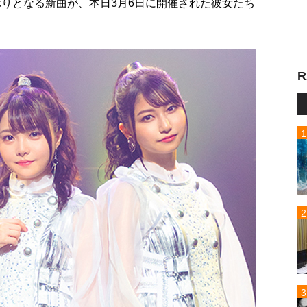
か月ぶりとなる新曲が、本日3月6日に開催された彼女たち
R