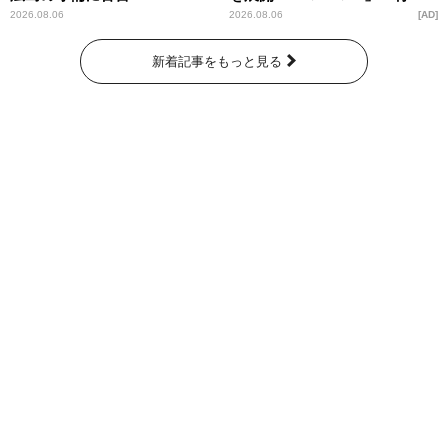
洞窟」ブランドを強化
2026.08.06
2026.08.06
AD
新着記事をもっと見る