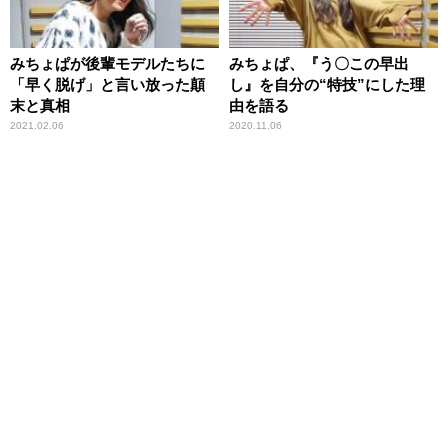
みちょぱが後輩モデルたちに
みちょぱ、『う〇この早出
「早く脱げ」と言い放った顛
し』を自分の“特技”にした理
末と真相
由を語る
2021.02.06
2020.11.06