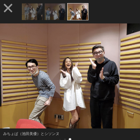
みちょぱ（池田美優）とシソンヌ