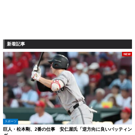
新着記事
NEW
スポーツ
巨人・松本剛、2番の仕事 安仁屋氏「逆方向に良いバッティン