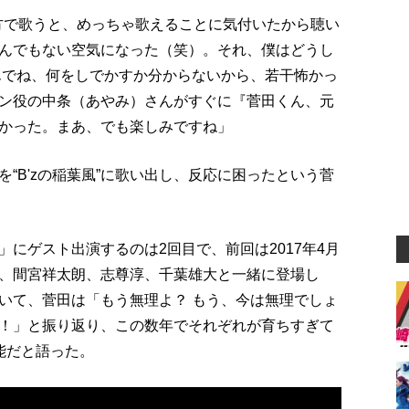
い方で歌うと、めっちゃ歌えることに気付いたから聴い
んでもない空気になった（笑）。それ、僕はどうし
んでね、何をしでかすか分からないから、若干怖かっ
ン役の中条（あやみ）さんがすぐに『菅田くん、元
かった。まあ、でも楽しみですね」
“B'zの稲葉風”に歌い出し、反応に困ったという菅
にゲスト出演するのは2回目で、前回は2017年4月
、間宮祥太朗、志尊淳、千葉雄大と一緒に登場し
いて、菅田は「もう無理よ？ もう、今は無理でしょ
！」と振り返り、この数年でそれぞれが育ちすぎて
能だと語った。