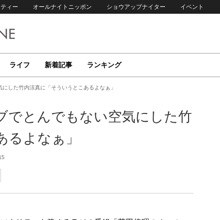
リティー
オールナイトニッポン
ショウアップナイター
イベント
ライフ
新着記事
ランキング
気にした竹内涼真に「そういうとこあるよなぁ」
ブでとんでもない空気にした竹
あるよなぁ」
15