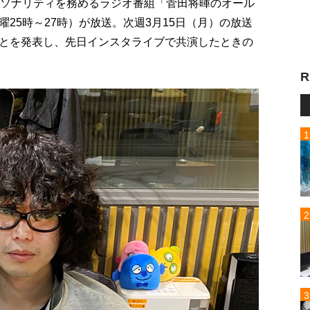
ーソナリティを務めるラジオ番組「菅田将暉のオール
25時～27時）が放送。次週3月15日（月）の放送
とを発表し、先日インスタライブで共演したときの
R