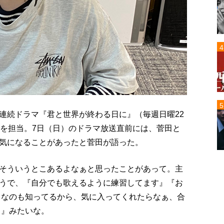
連続ドラマ『君と世界が終わる日に』（毎週日曜22
』を担当。7日（日）のドラマ放送直前には、菅田と
気になることがあったと菅田が語った。
そういうとこあるよなぁと思ったことがあって。主
うで、『自分でも歌えるように練習してます』『お
きなのも知ってるから、気に入ってくれたらなぁ、合
！』みたいな。