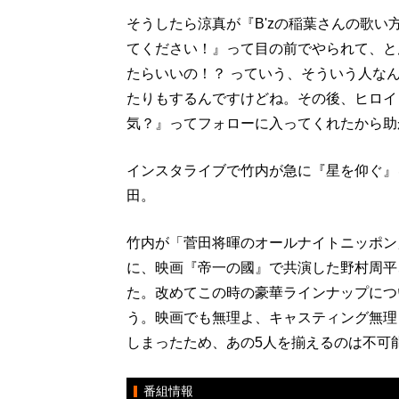
そうしたら涼真が『B'zの稲葉さんの歌
てください！』って目の前でやられて、と
たらいいの！？ っていう、そういう人な
たりもするんですけどね。その後、ヒロイ
気？』ってフォローに入ってくれたから助
インスタライブで竹内が急に『星を仰ぐ』を
田。
竹内が「菅田将暉のオールナイトニッポン」
に、映画『帝一の國』で共演した野村周平
た。改めてこの時の豪華ラインナップにつ
う。映画でも無理よ、キャスティング無理
しまったため、あの5人を揃えるのは不可
番組情報