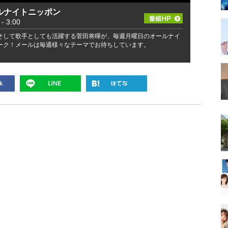
ルナイトニッポン
 3:00
そして歌手としても活躍する菅田将暉が、毎週月曜日のオールナイ
ーク！メールは毎週様々なテーマでお待ちしています。