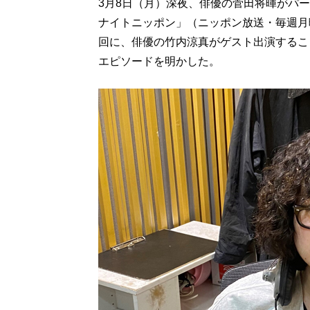
3月8日（月）深夜、俳優の菅田将暉がパ
ナイトニッポン」（ニッポン放送・毎週月曜
回に、俳優の竹内涼真がゲスト出演するこ
エピソードを明かした。