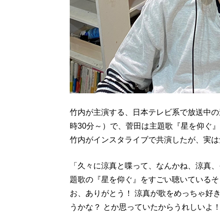
竹内が主演する、日本テレビ系で放送中の
時30分～）で、菅田は主題歌『星を仰ぐ
竹内がインスタライブで共演したが、実は
「久々に涼真と喋って、なんかね、涼真、
題歌の『星を仰ぐ』をすごい聴いているそ
お、ありがとう！ 涼真が歌をめっちゃ好
うかな？ とか思っていたからうれしいよ