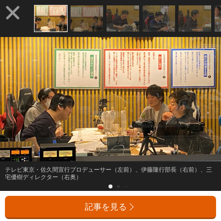
テレビ東京・佐久間宣行プロデューサー（左前）、伊藤隆行部長（右前）、三
宅優樹ディレクター（右奥）
記事を見る