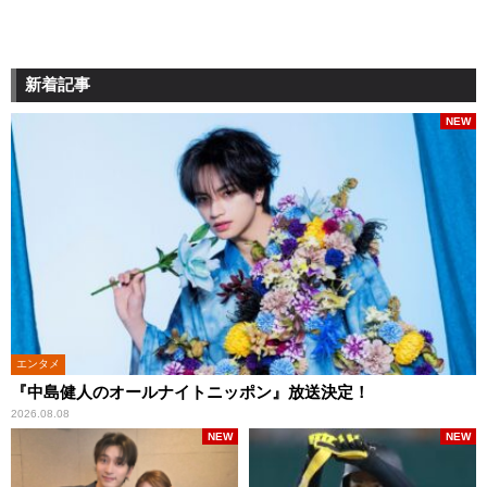
新着記事
NEW
エンタメ
『中島健人のオールナイトニッポン』放送決定！
2026.08.08
NEW
NEW