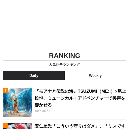
RANKING
人気記事ランキング
Daily
Weekly
『モアナと伝説の海』TSUZUMI（ME:I）×尾上
松也、ミュージカル・アドベンチャーで美声を
響かせる
2026.08.01
安仁屋氏「こういう守りはダメ」、「ミスです