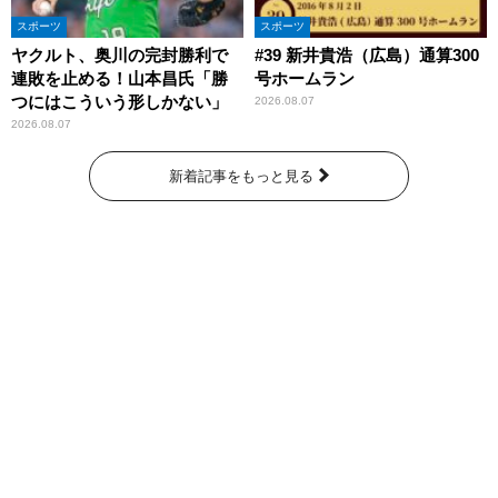
スポーツ
スポーツ
ヤクルト、奥川の完封勝利で
#39 新井貴浩（広島）通算300
連敗を止める！山本昌氏「勝
号ホームラン
つにはこういう形しかない」
2026.08.07
2026.08.07
新着記事をもっと見る