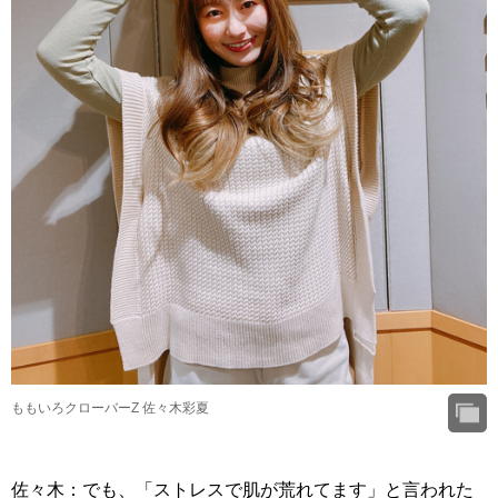
ももいろクローバーZ 佐々木彩夏
佐々木：でも、「ストレスで肌が荒れてます」と言われた