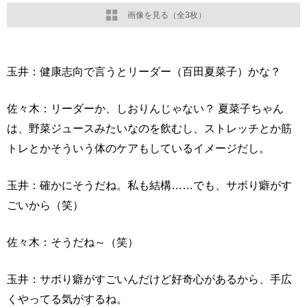
画像を見る（全3枚）
玉井：健康志向で言うとリーダー（百田夏菜子）かな？
佐々木：リーダーか、しおりんじゃない？ 夏菜子ちゃん
は、野菜ジュースみたいなのを飲むし、ストレッチとか筋
トレとかそういう体のケアもしているイメージだし。
玉井：確かにそうだね。私も結構……でも、サボり癖がす
ごいから（笑）
佐々木：そうだね～（笑）
玉井：サボり癖がすごいんだけど好奇心があるから、手広
くやってる気がするね。