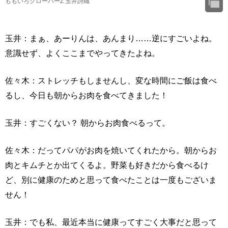
ももいろクローバーZ 玉井詩織
玉井：まぁ、あーりんは、あんまり……逆にすごいよね。
意識せず、よくここまでやってきたよね。
佐々木：ストレッチもしませんし、変な時間にご飯は食べ
るし、今日も朝からお肉を食べてきました！
玉井：すごくない？ 朝からお肉食べるって。
佐々木：だってパパがお肉を焼いてくれたから。朝からお
肉とキムチとか出てくるよ。野菜も好きだから食べるけ
ど、別に健康のためと思って食べたことは一度もございま
せん！
玉井：でも私、最近本当に健康ってすごく大事だと思って