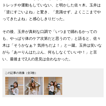
トレッチや運動もしていない、と明かした佐々木。玉井は
「逆にすごいよね」と驚き、「意識せず、よくここまでや
ってきたよね」と感心しきりだった。
その後、玉井が真剣な口調で「いつまで踊れるかっての
も、やっぱり体のケア次第だと思うので」と語ると、佐々
木は「そうかなぁ？ 気持ちだよ！」と一蹴。玉井は笑いな
がら「あーりんはたぶん、何もしなくていいや！」と言
い、最後まで2人の意見は合わなかった。
この記事の画像（全3枚）