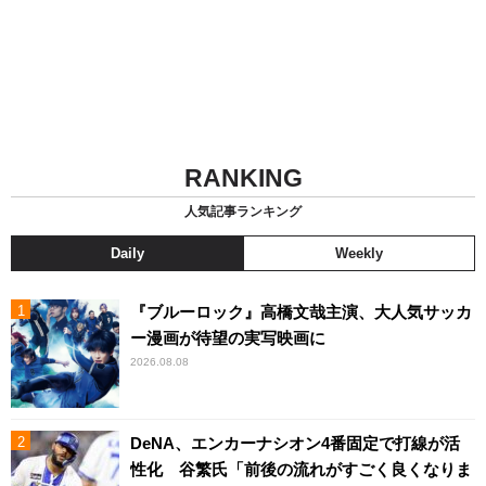
RANKING
人気記事ランキング
Daily
Weekly
『ブルーロック』高橋文哉主演、大人気サッカ
ー漫画が待望の実写映画に
2026.08.08
DeNA、エンカーナシオン4番固定で打線が活
性化 谷繁氏「前後の流れがすごく良くなりま