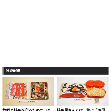
関連記事
故郷と駅弁を守るためにいま
駅弁屋さんとは、常に「お国