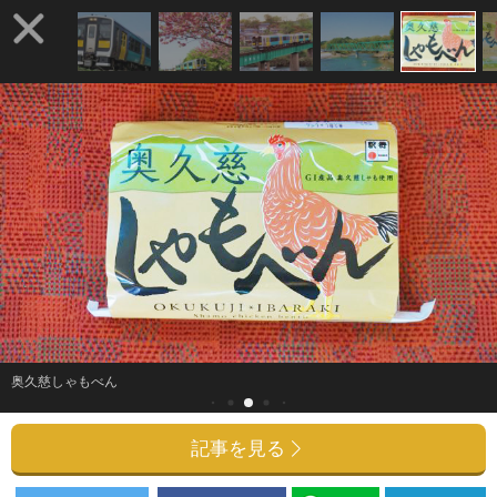
奥久慈しゃもべん
記事を見る