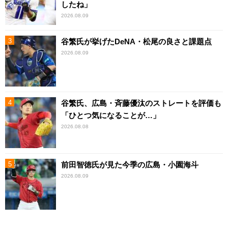
したね」
2026.08.09
谷繁氏が挙げたDeNA・松尾の良さと課題点
2026.08.09
谷繁氏、広島・斉藤優汰のストレートを評価も
「ひとつ気になることが…」
2026.08.08
前田智徳氏が見た今季の広島・小園海斗
2026.08.09