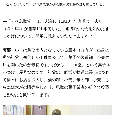
近くにわたって、アベ鳥取堂が誇る数々の駅弁を送り出している。
―「アベ鳥取堂」は、明治43（1910）年創業で、去年
（2020年）が創業110年でした。阿部家が商売を始めたき
っかけについて、簡単に教えていただけますか？
阿部：
いまは鳥取市内となっている宝木（ほうぎ）出身の
私の祖父（初代）が丁稚奉公して、菓子の製造卸・小売の
店を開いたのが最初です。だから、「○○堂」という菓子屋
がつける屋号なのです。祖父は、経営が軌道に乗るにつれ
て徐々にお店を拡大し、酒の卸・小売、米の卸・小売、さ
らには木炭の販売をしたり、鳥取の菓子業者の組合で役職
も務めたと聞いています。