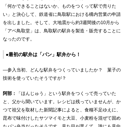
「何かできることはないか、ものをつくって駅で売りた
い」と決心して、鉄道省に鳥取駅における構内営業の申請
を出しました。そして、大地震から約3週間後の10月から
「アベ鳥取堂」は、鳥取駅の駅弁を製造・販売することに
なったのです。
●最初の駅弁は「パン」駅弁から！
―参入当初、どんな駅弁をつくっていましたか？ 菓子の
技術を使っていたそうですが？
阿部：
「ほんじゅう」という駅弁をつくって売っていた
と、父から聞いています。レシピは残っていませんが、か
つて祖父を取材した新聞記事によると、食糧不足ゆえに、
昆布で味付けしたサツマイモと大豆、小麦粉を混ぜて固め
たパン弁当だったそうです。見た目が黒くて、誰にも見向