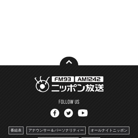
番組表
アナウンサー＆パーソナリティー
オールナイトニッポン