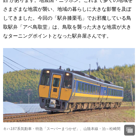
さまざまな地震が襲い、地域の暮らしに大きな影響を及ぼ
してきました。今回の「駅弁膝栗毛」でお邪魔している鳥
取駅弁「アベ鳥取堂」は、鳥取を襲った大きな地震が大き
なターニングポイントとなった駅弁屋さんです。
キハ187系気動車・特急「スーパーまつかぜ」、山陰本線・泊～松崎間