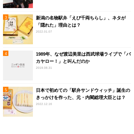
新潟の名物駅弁「えび千両ちらし」、ネタが
「隠れた」理由とは？
2022.01.07
1989年、なぜ渡辺美里は西武球場ライブで「バ
カヤロー！」と叫んだのか
2019.08.31
日本で初めての「駅弁サンドウィッチ」誕生の
きっかけを作った、元・内閣総理大臣とは？
2022.12.16