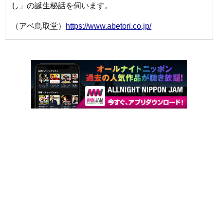
し」の誕生秘話を伺います。
（アベ鳥取堂）
https://www.abetori.co.jp/