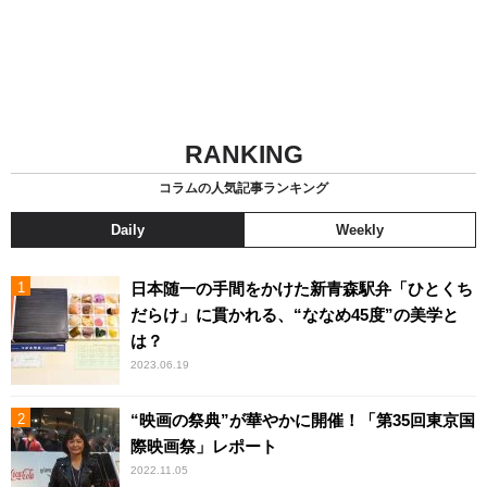
RANKING
コラムの人気記事ランキング
Daily
Weekly
日本随一の手間をかけた新青森駅弁「ひとくち
だらけ」に貫かれる、“ななめ45度”の美学と
は？
2023.06.19
“映画の祭典”が華やかに開催！「第35回東京国
際映画祭」レポート
2022.11.05