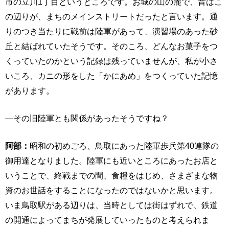
市の立川1丁目というところです。お城の山の麓で、昔はこ
の辺りが、まちのメインストリートだったと言います。通
りのつき当たりに戦前は陸軍があって、演習場のあった砂
丘と結ばれていたそうです。そのころ、どんなお菓子をつ
くっていたのかという記録は残っていませんが、私が小さ
いころ、カニの形をした「かにあめ」をつくっていた記憶
があります。
―その旧陸軍とも関係があったそうですね？
阿部：
昭和の初めごろ、鳥取にあった陸軍歩兵第40連隊の
御用達となりました。陸軍にも近いところにあったお店と
いうことで、終戦までの間、食糧をはじめ、さまざまな物
資のお世話をすることになったのではないかと思います。
いま鳥取駅がある辺りは、当時としては街はずれで、鉄道
の開通によってまちが発展していったものと考えられま