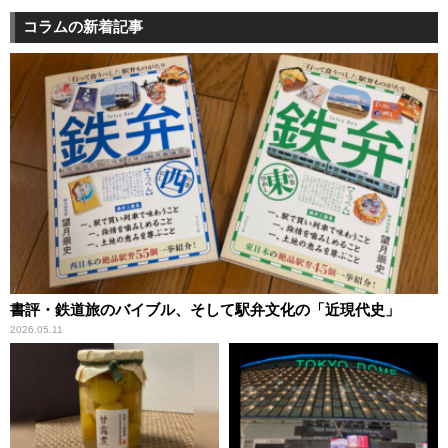
コラムの新着記事
書評・鉄道旅のバイブル、そして駅弁文化の「近現代史」
2026.05.11