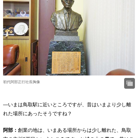
初代阿部正行社長胸像
―いまは鳥取駅に近いところですが、昔はいまより少し離
れた場所にあったそうですね？
阿部：
創業の地は、いまある場所からは少し離れた、鳥取