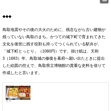
◆◆◆
鳥取地震やその後の大火のために、残念ながら古い建物が
残っていない鳥取のまち。かつての城下町で育まれてきた
文化を後世に残す役割も持ってつくられている駅弁が、
「城下町とっとり」（1080円）です。掛け紙は、天和
3（1683）年、鳥取城の修復を幕府へ願い出たときに提出
した絵図の控えで、鳥取県立博物館の貴重な史料を借りて
作成したと言います。
城下町とっ
とり