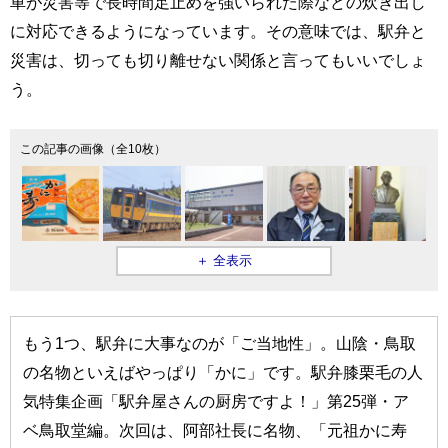
車が災害等で長時間足止めを強いられた際などの炊き出し
に対応できるようになっています。その意味では、駅弁と
災害は、切っても切り離せない関係と言ってもいいでしょ
う。
この記事の画像（全10枚）
＋ 全表示
もう1つ、駅弁に大事なのが「ご当地性」。山陰・鳥取
の名物といえばやっぱり「かに」です。駅弁膝栗毛の人
気特集企画「駅弁屋さんの厨房ですよ！」第25弾・ア
ベ鳥取堂編。次回は、阿部社長に名物、「元祖かに寿