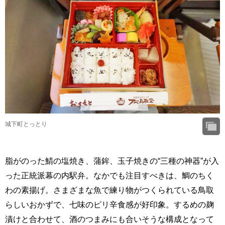
城下町とっとり
脂がのった鯖の塩焼き、蒲鉾、玉子焼きの“三種の神器”が入
った正統派幕の内駅弁。なかでも注目すべきは、鯛のちく
わの素揚げ。さまざまな魚で練り物がつくられている鳥取
らしいおかずで、七味のピリ辛食感が好印象。するめの麹
漬けと合わせて、酒のつまみにも合いそうな構成となって