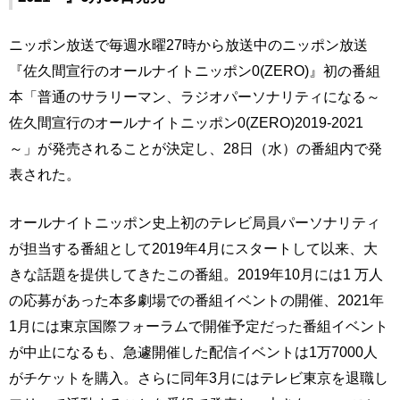
ニッポン放送で毎週水曜27時から放送中のニッポン放送
『佐久間宣行のオールナイトニッポン0(ZERO)』初の番組
本「普通のサラリーマン、ラジオパーソナリティになる～
佐久間宣行のオールナイトニッポン0(ZERO)2019-2021
～」が発売されることが決定し、28日（水）の番組内で発
表された。
オールナイトニッポン史上初のテレビ局員パーソナリティ
が担当する番組として2019年4月にスタートして以来、大
きな話題を提供してきたこの番組。2019年10月には1 万人
の応募があった本多劇場での番組イベントの開催、2021年
1月には東京国際フォーラムで開催予定だった番組イベント
が中止になるも、急遽開催した配信イベントは1万7000人
がチケットを購入。さらに同年3月にはテレビ東京を退職し