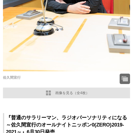
佐久間宣行
画像を見る（全4枚）
『普通のサラリーマン、ラジオパーソナリティになる
～佐久間宣行のオールナイトニッポン0(ZERO)2019-
2021～』6月30日発売