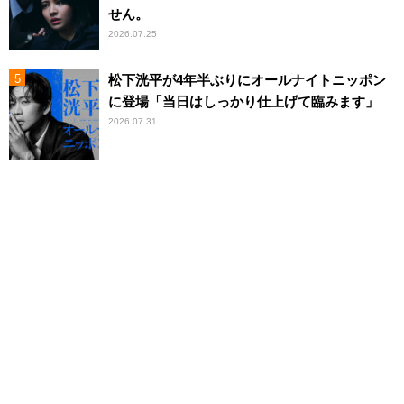
せん。
2026.07.25
松下洸平が4年半ぶりにオールナイトニッポン
に登場「当日はしっかり仕上げて臨みます」
2026.07.31