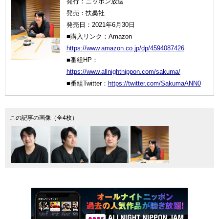
発行：ニッポン放送
発売：扶桑社
発売日：2021年6月30日
■購入リンク：Amazon
https://www.amazon.co.jp/dp/4594087426
■番組HP：
https://www.allnightnippon.com/sakuma/
■番組Twitter：
https://twitter.com/SakumaANN0
この記事の画像（全4枚）