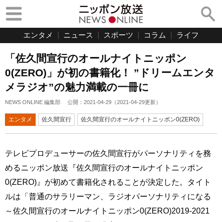
エンタメ
ニュース
スポーツ
コラム
ライフ
「佐久間宣行のオールナイトニッポン
0(ZERO)」が初の書籍化！ ”ドリームエンタ
メラジオ”の魅力満載の一冊に
NEWS ONLINE 編集部
公開：
2021-04-29
（
2021-04-29
更新）
エンタメ
佐久間宣行
佐久間宣行のオールナイトニッポン0(ZERO)
テレビプロデューサーの佐久間宣行がパーソナリティを務
めるニッポン放送『佐久間宣行のオールナイトニッポン
0(ZERO)』が初めて書籍化されることが決定した。タイト
ルは「普通のサラリーマン、ラジオパーソナリティになる
～佐久間宣行のオールナイトニッポン0(ZERO)2019-2021