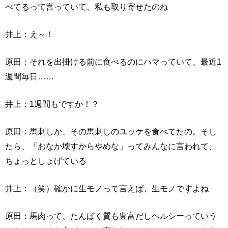
べてるって言っていて、私も取り寄せたのね
井上：え～！
原田：それを出掛ける前に食べるのにハマっていて、最近1
週間毎日……
井上：1週間もですか！？
原田：馬刺しか、その馬刺しのユッケを食べてたの。そし
たら、「おなか壊すからやめな」ってみんなに言われて、
ちょっとしょげている
井上：（笑）確かに生モノって言えば、生モノですよね
原田：馬肉って、たんぱく質も豊富だしヘルシーっていう