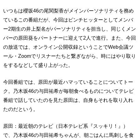
いつもは櫻坂46の尾関梨香がメインパーソナリティを務め
ているこの番組だが、今回はピンチヒッターとしてメンバ
ー2期生の井上梨名がパーソナリティを担当し、同じくメン
バーの原田葵をパートナーに迎えて2人で進行。また、今回
の放送では、オンライン公開収録ということでWeb会議ツ
ール・Zoomでリスナーたちと繋ぎながら、時にはやり取り
をするなどして盛り上がった。
今回番組では、原田が最近ハマっていることについてトー
ク。乃木坂46の与田祐希が毎朝食べるものについてテレビ
番組で話していたのを見た原田は、自身もそれを取り入れ
たのだという。
原田：最近朝のテレビ（日本テレビ系『スッキリ！』）
で、乃木坂46の与田祐希ちゃんが、朝ごはんに馬刺しを食