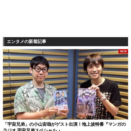
エンタメの新着記事
NEW
「宇宙兄弟」の小山宙哉がゲスト出演！地上波特番『マンガの
ラジオ 宇宙兄弟スペシャル 』