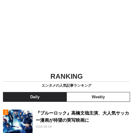
RANKING
エンタメの人気記事ランキング
Daily
Weekly
『ブルーロック』高橋文哉主演、大人気サッカ
ー漫画が待望の実写映画に
2026.08.08