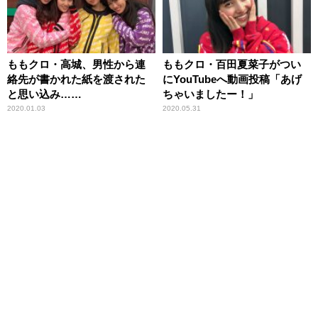
ももクロ・高城、男性から連
ももクロ・百田夏菜子がつい
絡先が書かれた紙を渡された
にYouTubeへ動画投稿「あげ
と思い込み……
ちゃいましたー！」
2020.01.03
2020.05.31