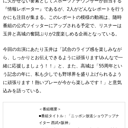
に欠かせない要素としてスポーツアナウンサーが担当する
『情報レポーター』であるが、2人がどんなレポートを行う
かにも注目が集まる。このレポートの模様の動画は、随時
番組の公式ツイッターにアップされる予定で、リスナーは
玉井と高城の奮闘ぶりが2度楽しめる企画となっている。
今回の出演にあたり玉井は「試合のライブ感を楽しみなが
ら、しっかりとお伝えできるように頑張ります!みんなで一
緒に応援しましょう！！」と、また、高城は「55周年とい
う記念の年に、私も少しでも野球界を盛り上げられるよう
に頑張ります！熱いプレーが今から楽しみです！」と意気
込みを語っている。
＜番組概要＞
■番組タイトル：「ニッポン放送ショウアップナ
イター 西武×阪神」