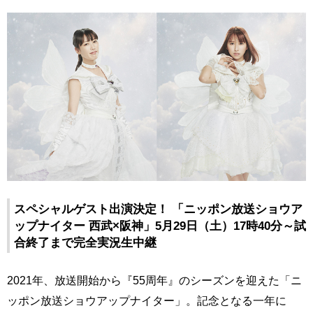
スペシャルゲスト出演決定！ 「ニッポン放送ショウア
ップナイター 西武×阪神」5月29日（土）17時40分～試
合終了まで完全実況生中継
2021年、放送開始から『55周年』のシーズンを迎えた「ニ
ッポン放送ショウアップナイター」。記念となる一年に