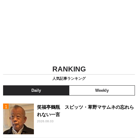
RANKING
人気記事ランキング
Daily
Weekly
笑福亭鶴瓶 スピッツ・草野マサムネの忘れら
れない一言
2026.08.03