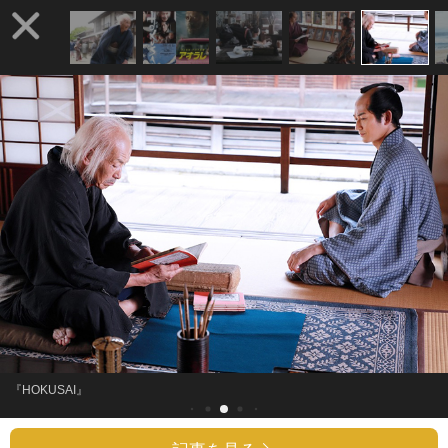
『HOKUSAI』