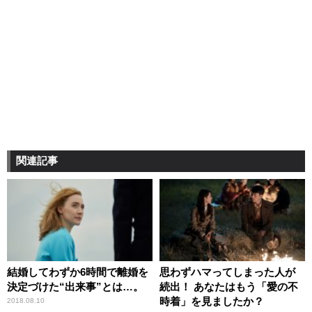
関連記事
結婚してわずか6時間で離婚を
思わずハマってしまった人が
決定づけた“出来事”とは…。
続出！ あなたはもう「愛の不
時着」を見ましたか？
2018.08.10