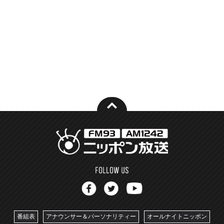
番組表
アナウンサー＆パーソナリティー
オールナイトニッポン