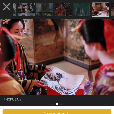
『HOKUSAI』