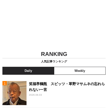
RANKING
人気記事ランキング
Daily
Weekly
笑福亭鶴瓶 スピッツ・草野マサムネの忘れら
れない一言
2026.08.03