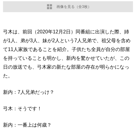
画像を見る（全3枚）
弓木は、前回（2020年12月2日）同番組に出演した際、姉
が1人、弟が3人、妹が2人という7人兄弟で、祖父母を含め
て11人家族であることを紹介。子供たち全員が自分の部屋
を持っていることも明かし、新内を驚かせていたが、この
日の放送でも、弓木家の新たな部屋の存在が明らかになっ
た。
新内：7人兄弟だっけ？
弓木：そうです！
新内：一番上は何歳？