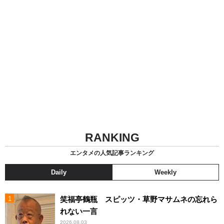
RANKING
エンタメの人気記事ランキング
Daily
Weekly
笑福亭鶴瓶 スピッツ・草野マサムネの忘れら
れない一言
2026.08.03