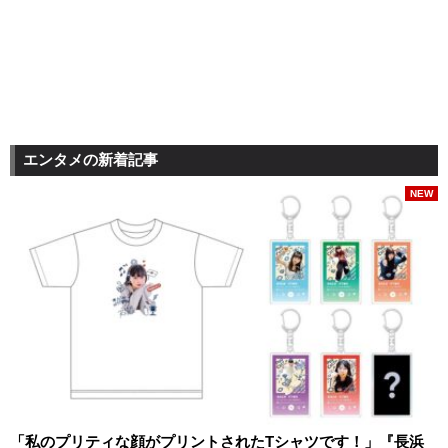
エンタメの新着記事
NEW
「私のプリティな顔がプリントされたTシャツです！」『長浜