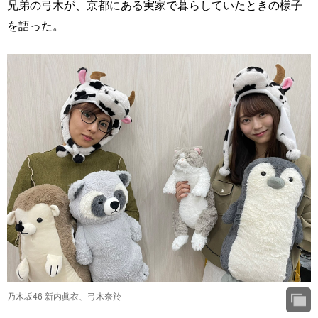
兄弟の弓木が、京都にある実家で暮らしていたときの様子
を語った。
乃木坂46 新内眞衣、弓木奈於