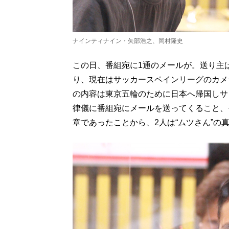
ナインティナイン・矢部浩之、岡村隆史
この日、番組宛に1通のメールが。送り主
り、現在はサッカースペインリーグのカメ
の内容は東京五輪のために日本へ帰国しサ
律儀に番組宛にメールを送ってくること、
章であったことから、2人は“ムツさん”の