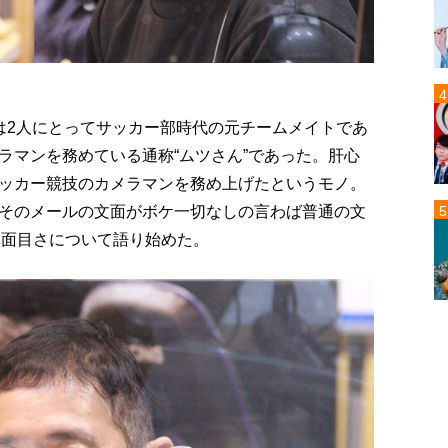
は2人にとってサッカー部時代の元チームメイトであ
ラマンを務めている通称“ムツさん”であった。肝心
ッカー競技のカメラマンを務め上げたというモノ。
そのメールの文面がボケ一切なしの言わば普通の文
真面目さについて語り始めた。