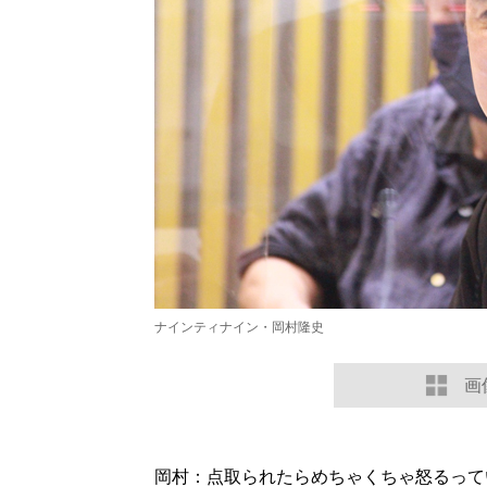
ナインティナイン・岡村隆史
画
岡村：点取られたらめちゃくちゃ怒るって