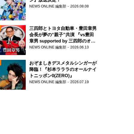
NEWS ONLINE 編集部
2026.08.08
三四郎とトヨタ自動車・豊田章男
会長が夢の“親子”共演 『vs豊田
章男 supported by 三四郎のオー
ルナイトニッポン0(ZERO)』
NEWS ONLINE 編集部
2026.06.13
N
おぞましきデスメタルシンガーが
降臨！『杉本ラララのオールナイ
トニッポン0(ZERO)』
NEWS ONLINE 編集部
2026.07.19
N