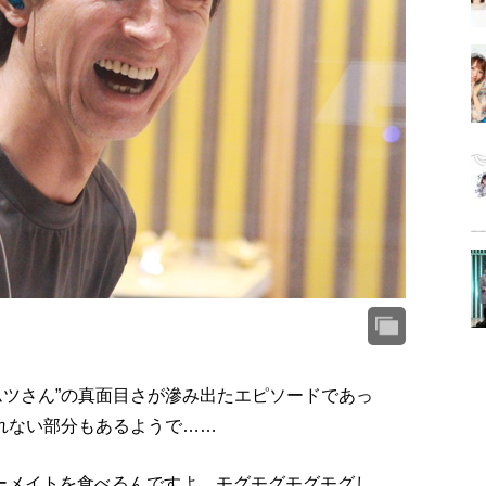
ムツさん”の真面目さが滲み出たエピソードであっ
譲れない部分もあるようで……
ーメイトを食べるんですよ、モグモグモグモグし