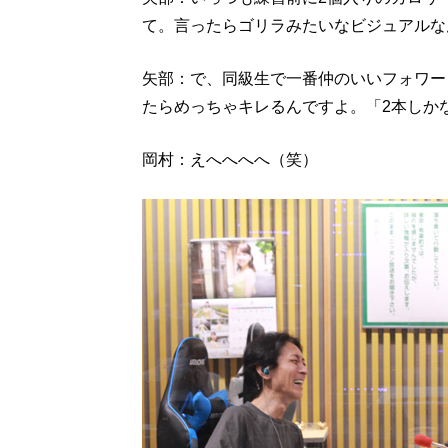
て。言ったらゴリラみたいなビジュアルな
矢部：で、同級生で一番仲のいいフォワー
たらめっちゃキレるんですよ。「2本しか
岡村：えへへへへ（笑）