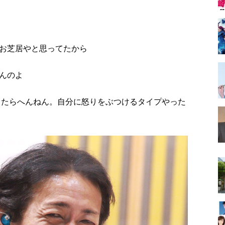
お芝居やと思ってたから
んのよ
当たらへんねん。自分に怒りをぶつけるタイプやった