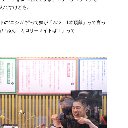
んですけども。
ドの“ニシガキ”って奴が「ムツ、1本頂戴」って言っ
ないねん！カロリーメイトは！」って