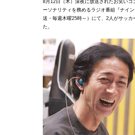
8月12日（木）深夜に放送されたお笑い
ーソナリティを務めるラジオ番組『ナイン
送・毎週木曜25時～）にて、2人がサッ
た。