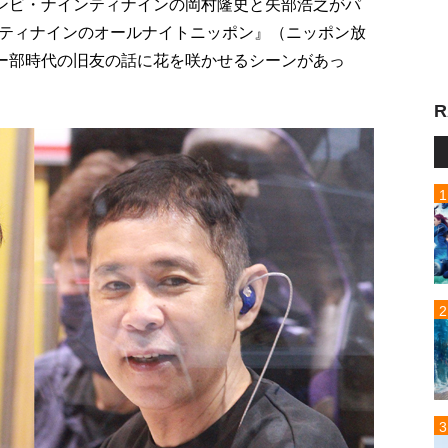
コンビ・ナインティナインの岡村隆史と矢部浩之がパ
ティナインのオールナイトニッポン』（ニッポン放
カー部時代の旧友の話に花を咲かせるシーンがあっ
R