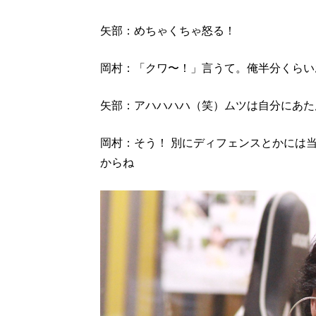
矢部：めちゃくちゃ怒る！
岡村：「クワ〜！」言うて。俺半分くらい
矢部：アハハハハ（笑）ムツは自分にあた
岡村：そう！ 別にディフェンスとかには
からね