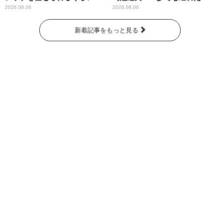
では成長して」
ら…」
2026.08.06
2026.08.06
新着記事をもっと見る