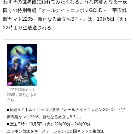
わずその世界観に触れてみたくなるような内容となる一夜
限りの特別番組『オールナイトニッポンGOLD～「宇宙戦
艦ヤマト2205」新たなる旅立ちSP～』は、10月5日（火）
22時より生放送される。
「宇宙戦艦ヤマト
2205」新たなる旅
立ち
■番組タイトル：ニッポン放送『オールナイトニッポンGOLD～「宇
宙戦艦ヤマト2205」新たなる旅立ちSP～』
■放送日時：10月5日（火）22時00分～24時00分
ニッポン放送をキーステーションに全国ネットで生放送