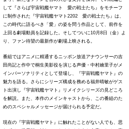
して『さらば宇宙戦艦ヤマト 愛の戦士たち』をモチーフ
に制作された『宇宙戦艦ヤマト2202 愛の戦士たち』は、
この時代に語るべき「愛」の姿を問う作品として、前作を
上回る劇場動員を記録した。そしてついに10月8日（金）よ
り、ファン待望の最新作が劇場上映される。
番組ではアニメに精通するニッポン放送アナウンサーの吉
田尚記と作中で桐生美影役を演じる声優・中村繪里子がメ
インパーソナリティとして登場し、『宇宙戦艦ヤマト』の
魅力を語る。さらにシリーズ構成を務める福井晴敏がゲス
ト出演し『宇宙戦艦ヤマト』リメイクシリーズの見どころ
を解説。また、本作のメインキャストから、この番組のた
めのスペシャルメッセージが届けられる予定だ。
現在の『宇宙戦艦ヤマト』に触れたことがない人でも、思