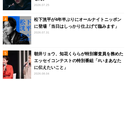
2026.07.25
松下洸平が4年半ぶりにオールナイトニッポン
に登場「当日はしっかり仕上げて臨みます」
2026.07.31
朝井リョウ、知花くららが特別審査員を務めた
エッセイコンテストの特別番組「#いまあなた
に伝えたいこと」
2026.08.04