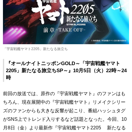
「宇宙戦艦ヤマト2205」新たなる旅立ち
『オールナイトニッポンGOLD～「宇宙戦艦ヤマト
2205」新たなる旅立ちSP～』10月5日（火）22時～24
時
前回の放送では、原作の『宇宙戦艦ヤマト』のファンはも
ちろん、現在展開中の『宇宙戦艦ヤマト』リメイクシリー
ズのファンからも大きな反響が起こり、番組ハッシュタグ
がSNS上でトレンド入りするなど話題となった。今回、10
月8日（金）より最新作『宇宙戦艦ヤマト2205 新たなる