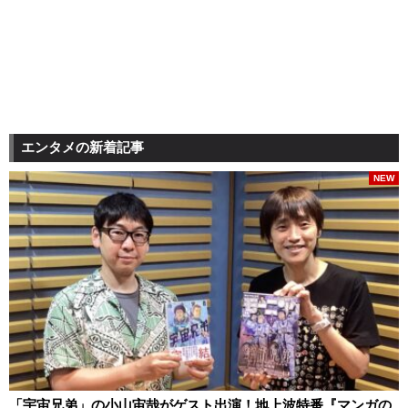
エンタメの新着記事
NEW
「宇宙兄弟」の小山宙哉がゲスト出演！地上波特番『マンガの