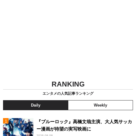
RANKING
エンタメの人気記事ランキング
Daily
Weekly
『ブルーロック』高橋文哉主演、大人気サッカ
ー漫画が待望の実写映画に
2026.08.08