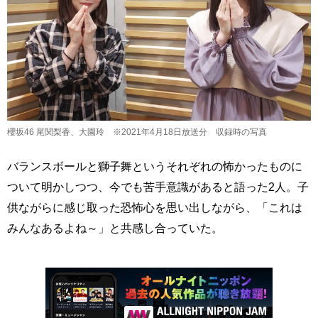
櫻坂46 尾関梨香、大園玲 ※2021年4月18日放送分 収録時の写真
バランスボールと獅子舞というそれぞれの怖かったものに
ついて明かしつつ、今でも苦手意識があると語った2人。子
供ながらに感じ取った恐怖心を思い出しながら、「これは
みんなあるよね～」と共感し合っていた。