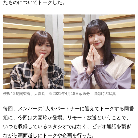
たものについてトークした。
櫻坂46 尾関梨香、大園玲 ※2021年4月18日放送分 収録時の写真
毎回、メンバーの1人をパートナーに迎えてトークする同番
組に、今回は大園玲が登場。リモート放送ということで、
いつも収録しているスタジオではなく、ビデオ通話を繋ぎ
ながら画面越しにトークや企画を行った。