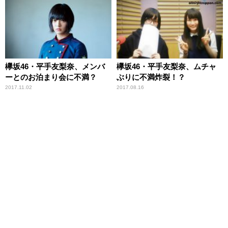
欅坂46・平手友梨奈、メンバ
欅坂46・平手友梨奈、ムチャ
ーとのお泊まり会に不満？
ぶりに不満炸裂！？
2017.11.02
2017.08.16