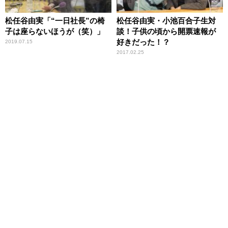
松任谷由実「“一日社長”の椅
松任谷由実・小池百合子生対
子は座らないほうが（笑）」
談！子供の頃から開票速報が
好きだった！？
2019.07.15
2017.02.25