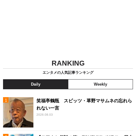
RANKING
エンタメの人気記事ランキング
Daily
Weekly
笑福亭鶴瓶 スピッツ・草野マサムネの忘れら
れない一言
2026.08.03