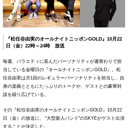
『松任谷由実のオールナイトニッポンGOLD』10月22
日（金）22時～24時 放送
毎週、バラエティに富んだパーソナリティが週替わりで担
当している金曜日の『オールナイトニッポンGOLD』。松
任谷由実は月1回のレギュラーパーソナリティを担当し、自
身の楽曲とともにたっぷりのトークや、ゲストとの豪華対
談を繰り広げている。
その『松任谷由実のオールナイトニッポンGOLD』10月22
日（金）の放送に、 “大型新人バンド”のSKYEがゲスト出演
することが決定した。