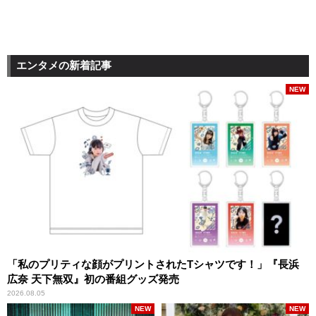
エンタメの新着記事
NEW
「私のプリティな顔がプリントされたTシャツです！」『長浜
広奈 天下無双』初の番組グッズ発売
2026.08.05
NEW
NEW