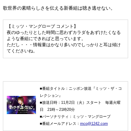
歌世界の素晴らしさを伝える新番組は聴き逃せない。
【ミッツ・マングローブ コメント】
夜のゆったりとした時間に思わずカラダをあずけたくなる
ような番組にできればと思っています。
ただし・・・情報量はかなり多いのでしっかりと耳は傾け
てくださいね。
■番組タイトル：ニッポン放送『ミッツ・ザ・コ
レクション』
■放送日時：11月2日（火）スタート 毎週火曜
日 21時～21時20分
■パーソナリティ：ミッツ・マングローブ
■番組メールアドレス：
mco@1242.com