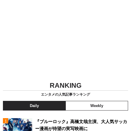
RANKING
エンタメの人気記事ランキング
Daily
Weekly
『ブルーロック』高橋文哉主演、大人気サッカ
ー漫画が待望の実写映画に