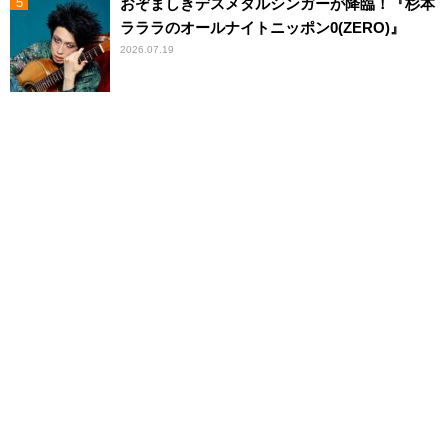
おぞましきデスメタルシンガーが降臨！『杉本
ラララのオールナイトニッポン0(ZERO)』
2026.07.19