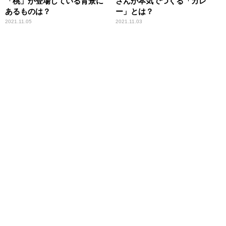
「桃」が登場している背景に
さんが本気でつくる「カレ
あるものは？
ー」とは？
2021.11.05
2021.11.03