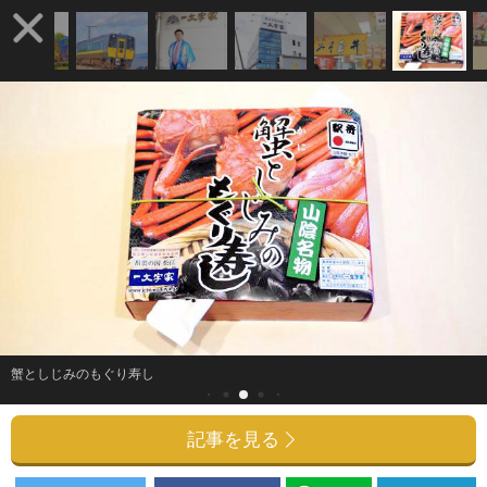
蟹としじみのもぐり寿し
記事を見る