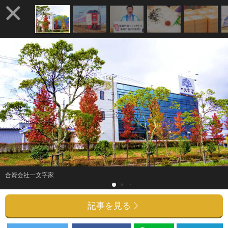
合資会社一文字家
記事を見る