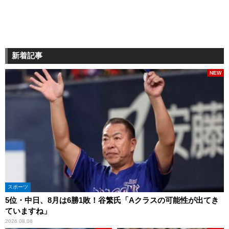
新着記事
NEW
スポーツ
5位・中日、8月は6勝1敗！谷繁氏「Aクラスの可能性が出てき
ていますね」
2026.08.08