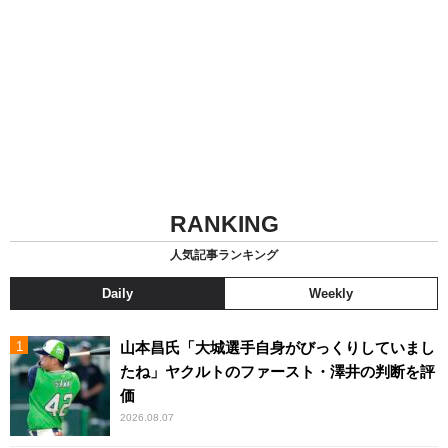
RANKING
人気記事ランキング
Daily
Weekly
山本昌氏「大城選手自身がびっくりしていまし
たね」ヤクルトのファースト・澤井の判断を評
価
2026.08.07