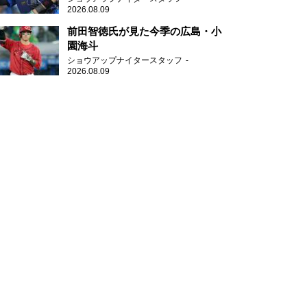
2026.08.09
前田智徳氏が見た今季の広島・小
園海斗
ショウアップナイタースタッフ
2026.08.09