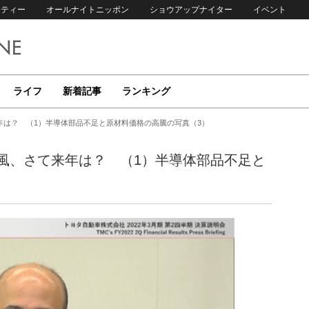
リティー
オールナイトニッポン
ショウアップナイター
イベント
ライフ
新着記事
ランキング
年は？ （1）半導体部品不足と原材料価格の高騰の写真（3）
風、さて来年は？ （1）半導体部品不足と