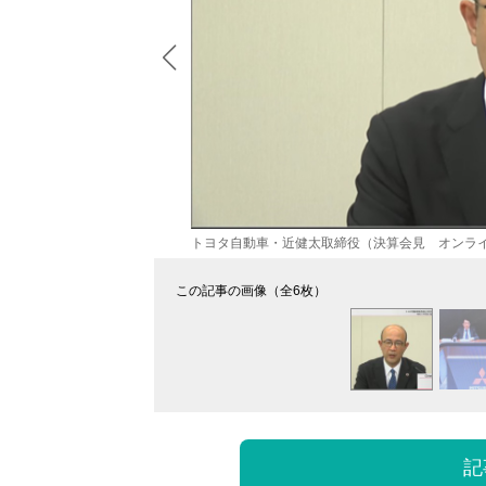
トヨタ自動車・近健太取締役（決算会見 オンラ
この記事の画像（全6枚）
記