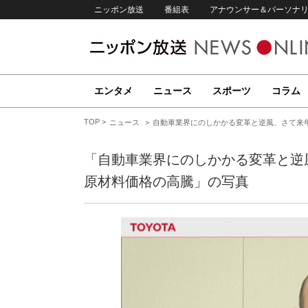
ニッポン放送
番組表
アナウンサー＆パーソナ
エンタメ
ニュース
スポーツ
コラム
TOP
ニュース
自動車業界にのしかかる変革と逆風、さて来
「自動車業界にのしかかる変革と逆
原材料価格の高騰」の写真