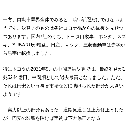
一方、自動車業界全体でみると、暗い話題だけではないよ
うです。決算そのものは各社コロナ禍からの回復を見せつ
つあります。国内7社のうち、トヨタ自動車、ホンダ、スズ
キ、SUBARUが増益。日産、マツダ、三菱自動車は赤字か
ら黒字に転換しました。
特にトヨタの2021年9月の中間連結決算では、最終利益が1
兆5244億円、中間期として過去最高となりました。ただ、
それは円安という為替市場などに助けられた部分が大きい
ようです。
「実力以上の部分もあった。通期見通しは上方修正とした
が、円安の影響を除けば実質は下方修正となる」