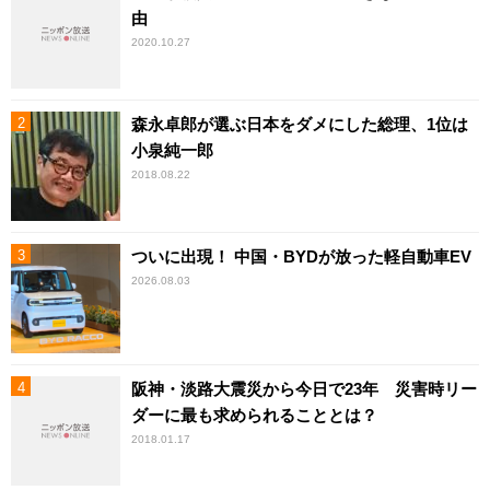
由
2020.10.27
森永卓郎が選ぶ日本をダメにした総理、1位は
小泉純一郎
2018.08.22
ついに出現！ 中国・BYDが放った軽自動車EV
2026.08.03
阪神・淡路大震災から今日で23年 災害時リー
ダーに最も求められることとは？
2018.01.17