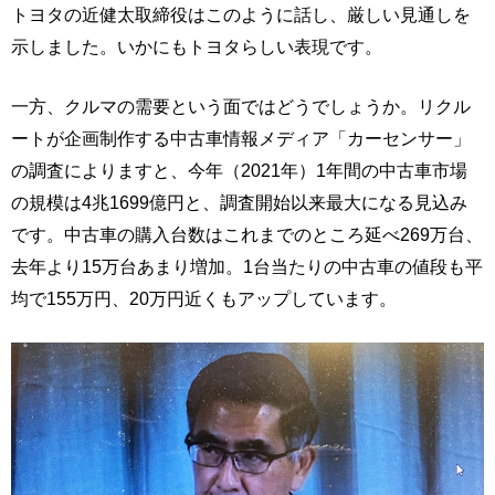
トヨタの近健太取締役はこのように話し、厳しい見通しを
示しました。いかにもトヨタらしい表現です。
一方、クルマの需要という面ではどうでしょうか。リクル
ートが企画制作する中古車情報メディア「カーセンサー」
の調査によりますと、今年（2021年）1年間の中古車市場
の規模は4兆1699億円と、調査開始以来最大になる見込み
です。中古車の購入台数はこれまでのところ延べ269万台、
去年より15万台あまり増加。1台当たりの中古車の値段も平
均で155万円、20万円近くもアップしています。