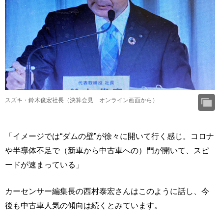
スズキ・鈴木俊宏社長（決算会見 オンライン画面から）
「イメージでは“ダムの壁”が徐々に開いて行く感じ。コロナ
や半導体不足で（新車から中古車への）門が開いて、スピ
ードが速まっている」
カーセンサー編集長の西村泰宏さんはこのように話し、今
後も中古車人気の傾向は続くとみています。