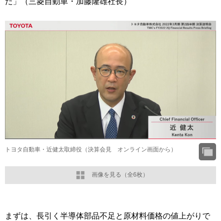
だ」（三菱自動車・加藤隆雄社長）
トヨタ自動車・近健太取締役（決算会見 オンライン画面から）
画像を見る（全6枚）
まずは、長引く半導体部品不足と原材料価格の値上がりで