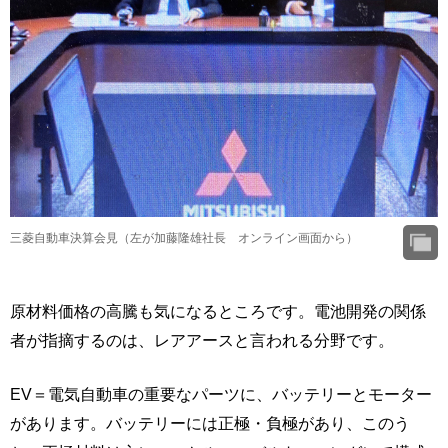
三菱自動車決算会見（左が加藤隆雄社長 オンライン画面から）
原材料価格の高騰も気になるところです。電池開発の関係
者が指摘するのは、レアアースと言われる分野です。
EV＝電気自動車の重要なパーツに、バッテリーとモーター
があります。バッテリーには正極・負極があり、このう