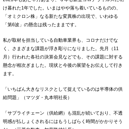
け暮れた1年でした。いまはやや落ち着いているものの、
「オミクロン株」なる新たな変異株の出現で、いわゆる
「第6波」の懸念は残ったままです。
私が取材を担当している自動車業界も、コロナだけでな
く、さまざまな課題が浮き彫りになりました。先月（11
月）行われた各社の決算会見などでも、その課題に対する
懸念が相次ぎました。現状と今後の展望をお伝えして行き
ます。
「いちばん大きなリスクとして捉えているのは半導体の供
給問題」（マツダ・丸本明社長）
「サプライチェーン（供給網）も混乱が続いており、不透
明感が払しょくされるにはもうしばらく時間がかかりそう