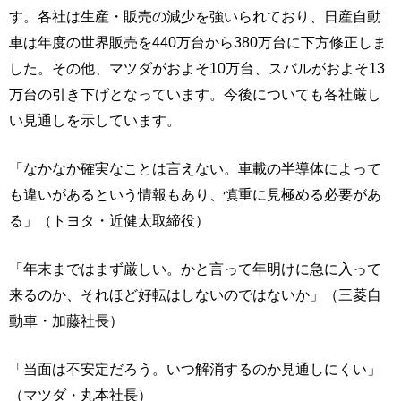
す。各社は生産・販売の減少を強いられており、日産自動
車は年度の世界販売を440万台から380万台に下方修正しま
した。その他、マツダがおよそ10万台、スバルがおよそ13
万台の引き下げとなっています。今後についても各社厳し
い見通しを示しています。
「なかなか確実なことは言えない。車載の半導体によって
も違いがあるという情報もあり、慎重に見極める必要があ
る」（トヨタ・近健太取締役）
「年末まではまず厳しい。かと言って年明けに急に入って
来るのか、それほど好転はしないのではないか」（三菱自
動車・加藤社長）
「当面は不安定だろう。いつ解消するのか見通しにくい」
（マツダ・丸本社長）