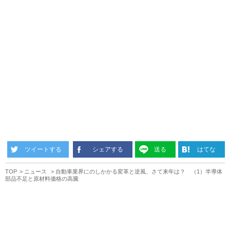
ツイートする
シェアする
送る
はてな
TOP
ニュース
自動車業界にのしかかる変革と逆風、さて来年は？ （1）半導体
部品不足と原材料価格の高騰