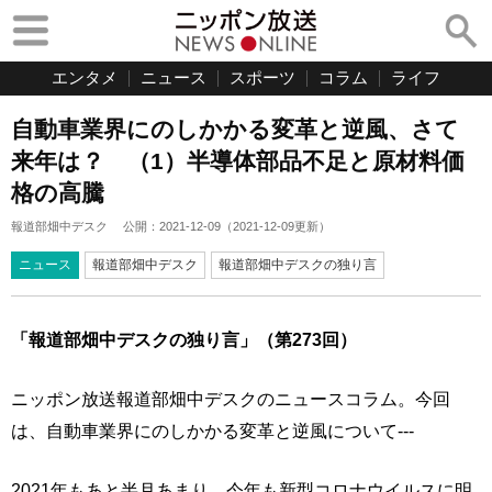
エンタメ
ニュース
スポーツ
コラム
ライフ
自動車業界にのしかかる変革と逆風、さて
来年は？ （1）半導体部品不足と原材料価
格の高騰
報道部畑中デスク
公開：
2021-12-09
（
2021-12-09
更新）
ニュース
報道部畑中デスク
報道部畑中デスクの独り言
「報道部畑中デスクの独り言」（第273回）
ニッポン放送報道部畑中デスクのニュースコラム。今回
は、自動車業界にのしかかる変革と逆風について---
2021年もあと半月あまり、今年も新型コロナウイルスに明