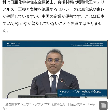
料は日亜化学や住友金属鉱山、負極材料は昭和電工マテリ
アルズ、正極と負極を絶縁するセパレータは旭化成や東レ
が健闘していますが、中国の企業が優勢です。これは日本
でEVがなかなか普及していないことも無縁ではありませ
ん。
日産自動車アシュワニ・グプタCOO（決算会見 日産公式YouTubeか
ら）