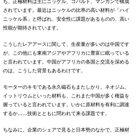
ち、正極材料は主にニッケル、コバルト、マンガンで構成
されています。最近はニッケルの比率の高い材料が「ハイ
ニッケル系」と呼ばれ、安全性に課題があるものの、高い
性能が期待されています。
こうしたレアアースに関して、生産量が多いのは中国です
が、この他にも東南アジアやアフリカに豊富に眠っている
と言われています。中国がアフリカの各国と交流を深める
のは、こうした背景もあるわけです。
モーターのキモである永久磁石もまたしかり。ネオジム、
イットリウムといった材料も、これまた中国が多く権益を
握っていると言われています。いかに原材料を有利に調達
するか……技術とともに問われて来る課題です。
ちなみに、企業のシェアで見ると日本勢のなかで、正極材