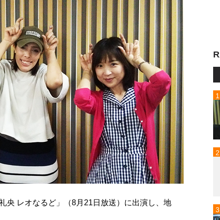
R
央 レオなるど」（8月21日放送）に出演し、地