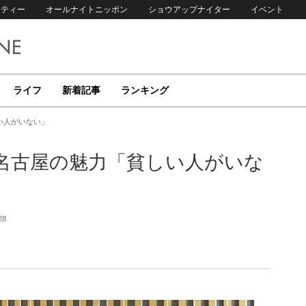
リティー
オールナイトニッポン
ショウアップナイター
イベント
ライフ
新着記事
ランキング
い人がいない」
名古屋の魅力「貧しい人がいな
28