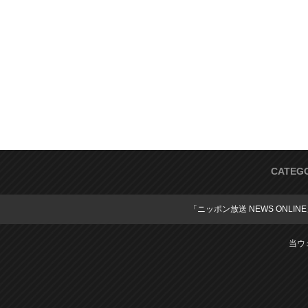
CATEG
「ニッポン放送 NEWS ONLIN
当ウ