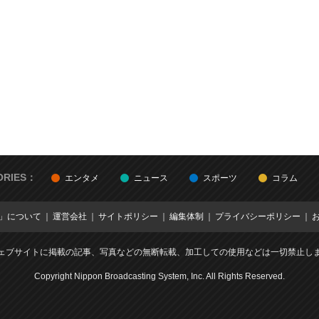
ORIES：
エンタメ
ニュース
スポーツ
コラム
E」について
運営会社
サイトポリシー
編集体制
プライバシーポリシー
ェブサイトに掲載の記事、写真などの無断転載、加工しての使用などは一切禁止し
Copyright Nippon Broadcasting System, Inc. All Rights Reserved.