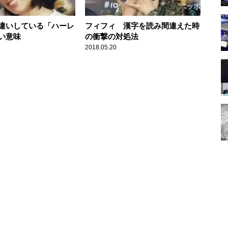
違いしている「ハーレ
フィフィ 漢字を読み間違えた時
い意味
の衝撃の対処法
2018.05.20