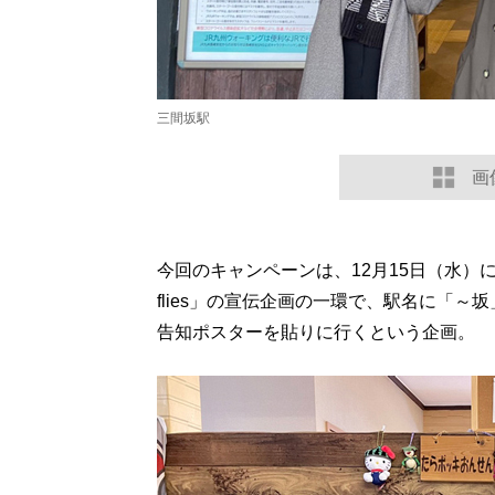
三間坂駅
画
今回のキャンペーンは、12月15日（水）に
flies」の宣伝企画の一環で、駅名に「
告知ポスターを貼りに行くという企画。