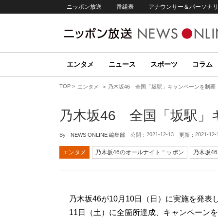
ニッポン放送
番組表
アナウンサー＆パーソナ
エンタメ
ニュース
スポーツ
コラム
TOP
エンタメ
乃木坂46 全国「坂駅」キャンペーンを制覇
乃木坂46 全国「坂駅」
2021-12-13
2021-12-
By -
NEWS ONLINE 編集部
公開：
更新：
エンタメ
乃木坂46のオールナイトニッポン
乃木坂46
乃木坂46が10月10日（日）に実施を発表
11日（土）に全箇所達成、キャンペーン