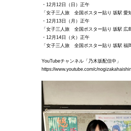
・12月12日（日）正午
「女子三人旅 全国ポスター貼り 坂駅 
・12月13日（月）正午
「女子三人旅 全国ポスター貼り 坂駅 
・12月14日（火）正午
「女子三人旅 全国ポスター貼り 坂駅 
YouTubeチャンネル「乃木坂配信中」
https://www.youtube.com/c/nogizakahaishi