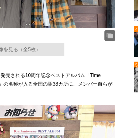
像を見る（全5枚）
発売される10周年記念ベストアルバム「Time
～坂」の名称が入る全国の駅38カ所に、メンバー自らが