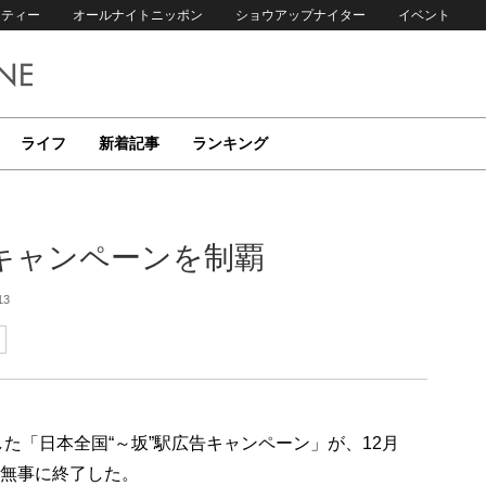
リティー
オールナイトニッポン
ショウアップナイター
イベント
ライフ
新着記事
ランキング
キャンペーンを制覇
13
した「日本全国“～坂”駅広告キャンペーン」が、12月
を無事に終了した。