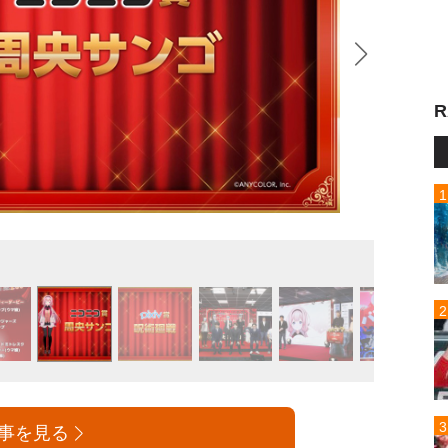
R
「ネッ
事を見る