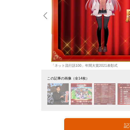
「ネット流行語100」年間大賞2021表彰式
この記事の画像（全14枚）
記