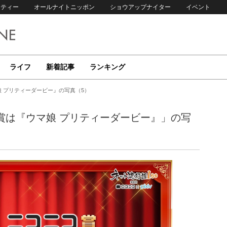
リティー
オールナイトニッポン
ショウアップナイター
イベント
ライフ
新着記事
ランキング
マ娘 プリティーダービー』の写真（5）
大賞は『ウマ娘 プリティーダービー』」の写