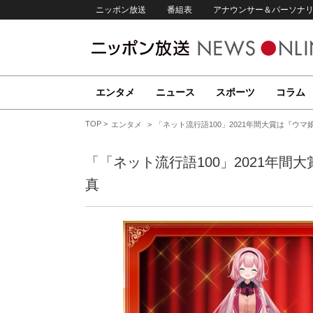
ニッポン放送
番組表
アナウンサー＆パーソナ
エンタメ
ニュース
スポーツ
コラム
TOP
エンタメ
「ネット流行語100」2021年間大賞は『ウ
「「ネット流行語100」2021年間
真