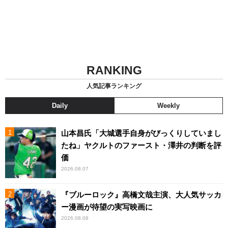
RANKING
人気記事ランキング
Daily
Weekly
山本昌氏「大城選手自身がびっくりしていまし
たね」ヤクルトのファースト・澤井の判断を評
価
2026.08.07
『ブルーロック』高橋文哉主演、大人気サッカ
ー漫画が待望の実写映画に
2026.08.08