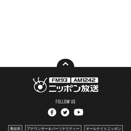
番組表
アナウンサー＆パーソナリティー
オールナイトニッポン