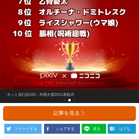
「ネット流行語100」年間大賞2021表彰式
記事を見る
ツイートする
シェアする
送る
はてな