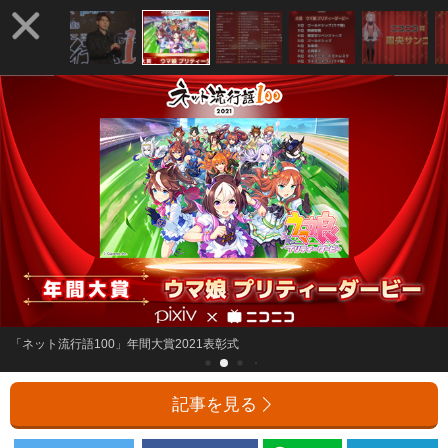
「ネット流行語100」年間大賞2021表彰式
記事を見る