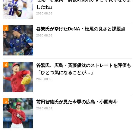
したね」
2026.08.09
谷繁氏が挙げたDeNA・松尾の良さと課題点
2026.08.09
谷繁氏、広島・斉藤優汰のストレートを評価も
「ひとつ気になることが…」
2026.08.08
前田智徳氏が見た今季の広島・小園海斗
2026.08.09