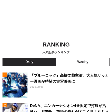
RANKING
人気記事ランキング
Daily
Weekly
『ブルーロック』高橋文哉主演、大人気サッカ
ー漫画が待望の実写映画に
2026.08.08
DeNA、エンカーナシオン4番固定で打線が活
性化 谷繁氏「前後の流れがすごく良くなりま