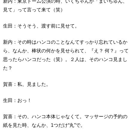
新内：東京ドーム公演の時、いくちゃんが「まいちゅん、
見て」って言って来て（笑）
生田：そうそう、渡す前に見せて。
新内：その時はハンコのことなんてすっかり忘れているか
ら、なんか、棒状の何かを見せられて、『え？ 何？』って
思ったらハンコだった（笑）。２人は、そのハンコ見まし
た？
賀喜：私、見ました。
生田：おっ！
賀喜：その、ハンコ本体じゃなくて。マッサージの予約の
紙を見た時、なんか、1つだけ“丸”で。