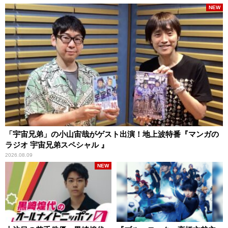
NEW
「宇宙兄弟」の小山宙哉がゲスト出演！地上波特番『マンガの
ラジオ 宇宙兄弟スペシャル 』
2026.08.09
NEW