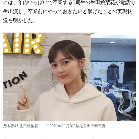
には、年内いっぱいで卒業する1期生の生田絵梨花が電話で
生出演し、卒業前にやっておきたいと挙げたことの実現状
況を明かした。
乃木坂46 生田絵梨花 ※2021年11月3日放送分出演時写真