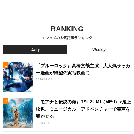
RANKING
エンタメの人気記事ランキング
Daily
Weekly
『ブルーロック』高橋文哉主演、大人気サッカ
ー漫画が待望の実写映画に
2026.08.08
『モアナと伝説の海』TSUZUMI（ME:I）×尾上
松也、ミュージカル・アドベンチャーで美声を
響かせる
2026.08.01