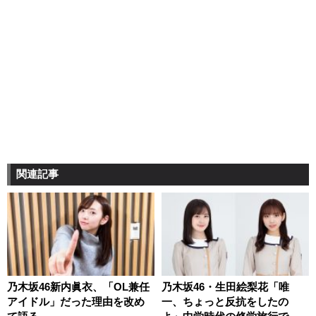
関連記事
乃木坂46新内眞衣、「OL兼任
乃木坂46・生田絵梨花「唯
アイドル」だった理由を改め
一、ちょっと反抗をしたの