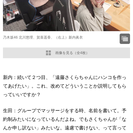
乃木坂46 北川悠理、賀喜遥香、（右上）新内眞衣
画像を見る（全4枚）
新内：続いて２つ目、「遠藤さくらちゃんにハンコを作っ
てあげたい」。これ、改めてどういうことか説明してもら
っていいですか？
生田：グループでマッサージをする時、名前を書いて。予
約制みたいになっているんだよね。でもさくちゃんが「な
んか申し訳ない」みたいな。遠慮で書けない、って言って