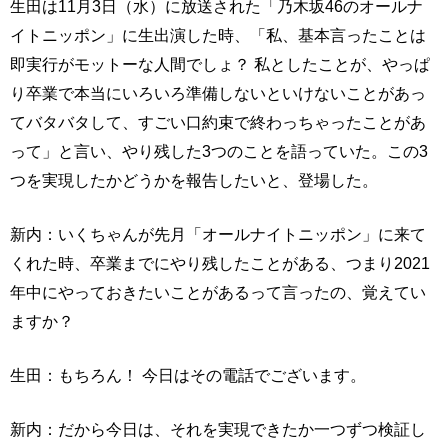
生田は11月3日（水）に放送された「乃木坂46のオールナ
イトニッポン」に生出演した時、「私、基本言ったことは
即実行がモットーな人間でしょ？ 私としたことが、やっぱ
り卒業で本当にいろいろ準備しないといけないことがあっ
てバタバタして、すごい口約束で終わっちゃったことがあ
って」と言い、やり残した3つのことを語っていた。この3
つを実現したかどうかを報告したいと、登場した。
新内：いくちゃんが先月「オールナイトニッポン」に来て
くれた時、卒業までにやり残したことがある、つまり2021
年中にやっておきたいことがあるって言ったの、覚えてい
ますか？
生田：もちろん！ 今日はその電話でございます。
新内：だから今日は、それを実現できたか一つずつ検証し