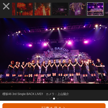
櫻坂46 3rd Single BACK LIVE!! カメラ：上山陽介