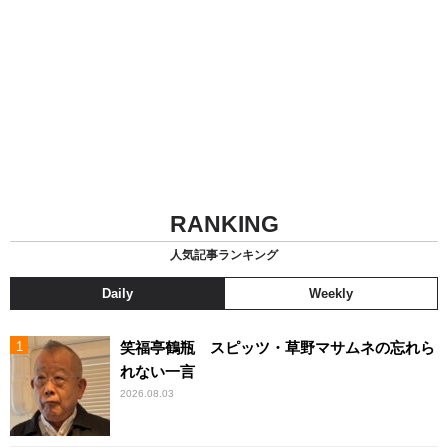
RANKING
人気記事ランキング
Daily
Weekly
笑福亭鶴瓶 スピッツ・草野マサムネの忘れら
れない一言
2026.08.03