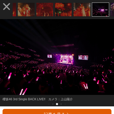
櫻坂46 3rd Single BACK LIVE!! カメラ：上山陽介