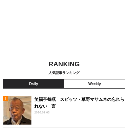
RANKING
人気記事ランキング
Daily
Weekly
笑福亭鶴瓶 スピッツ・草野マサムネの忘れら
れない一言
2026.08.03