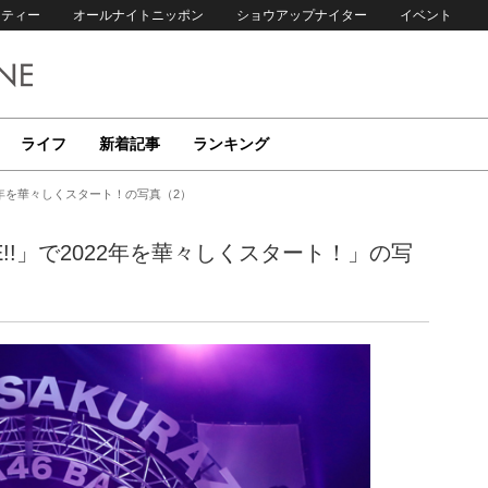
リティー
オールナイトニッポン
ショウアップナイター
イベント
ライフ
新着記事
ランキング
」で2022年を華々しくスタート！の写真（2）
 LIVE!!」で2022年を華々しくスタート！」の写