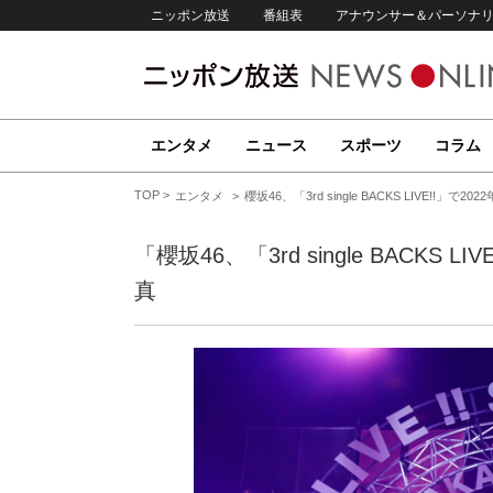
ニッポン放送
番組表
アナウンサー＆パーソナ
エンタメ
ニュース
スポーツ
コラム
TOP
エンタメ
櫻坂46、「3rd single BACKS LIVE!!
「櫻坂46、「3rd single BACKS
真