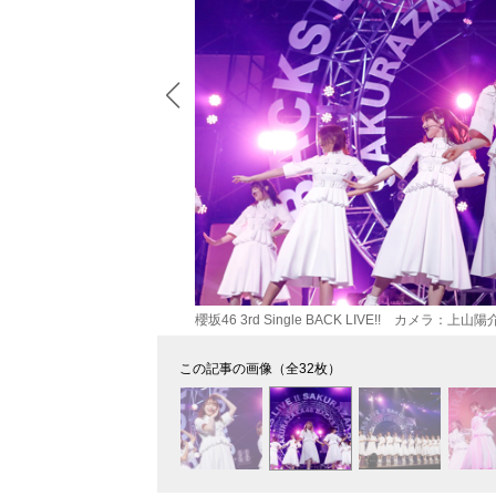
櫻坂46 3rd Single BACK LIVE!! カメラ：上山陽
この記事の画像（全32枚）