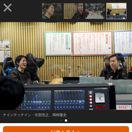
ナインティナイン・矢部浩之、岡村隆史