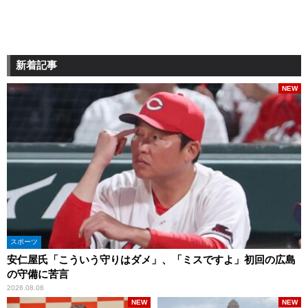
新着記事
NEW
スポーツ
安仁屋氏「こういう守りはダメ」、「ミスですよ」初回の広島
の守備に苦言
2026.08.06
NEW
NEW