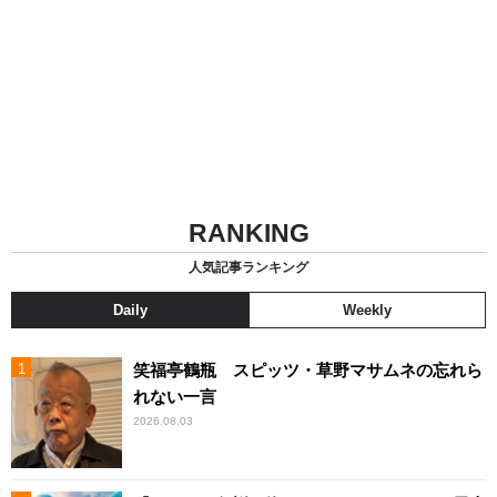
RANKING
人気記事ランキング
Daily
Weekly
笑福亭鶴瓶 スピッツ・草野マサムネの忘れら
れない一言
2026.08.03