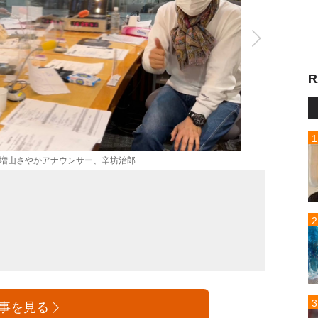
R
、増山さやかアナウンサー、辛坊治郎
事を見る