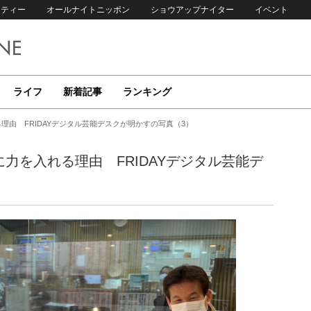
リティー
オールナイトニッポン
ショウアップナイター
イベント
ライフ
新着記事
ランキング
理由 FRIDAYデジタル芸能デスクが明かすの写真（3）
力を入れる理由 FRIDAYデジタル芸能デ