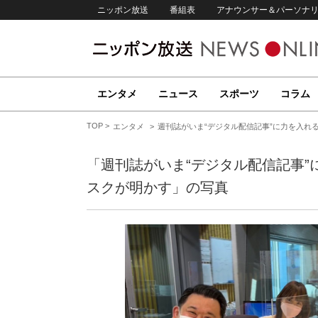
ニッポン放送
番組表
アナウンサー＆パーソナ
エンタメ
ニュース
スポーツ
コラム
TOP
エンタメ
週刊誌がいま“デジタル配信記事”に力を入れる
「週刊誌がいま“デジタル配信記事”に
スクが明かす」の写真