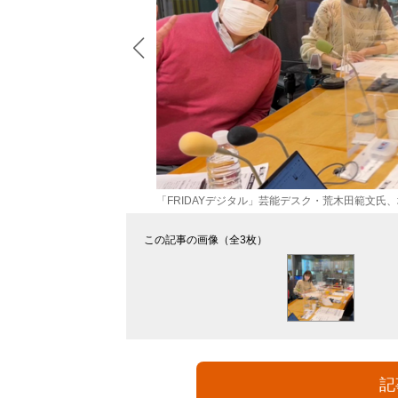
「FRIDAYデジタル」芸能デスク・荒木田範文氏
この記事の画像（全3枚）
記