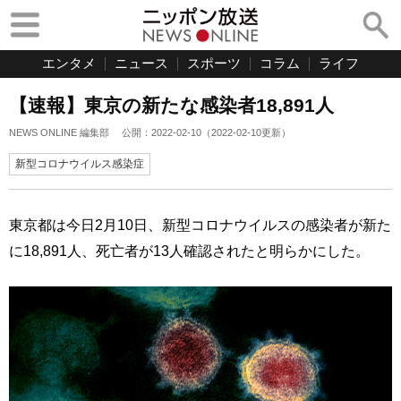
エンタメ
ニュース
スポーツ
コラム
ライフ
【速報】東京の新たな感染者18,891人
NEWS ONLINE 編集部
公開：
2022-02-10
（
2022-02-10
更新）
新型コロナウイルス感染症
東京都は今日2月10日、新型コロナウイルスの感染者が新た
に18,891人、死亡者が13人確認されたと明らかにした。