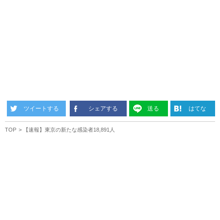
ツイートする
シェアする
送る
はてな
TOP
【速報】東京の新たな感染者18,891人