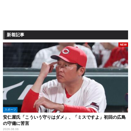
新着記事
NEW
スポーツ
安仁屋氏「こういう守りはダメ」、「ミスですよ」初回の広島
の守備に苦言
2026.08.06