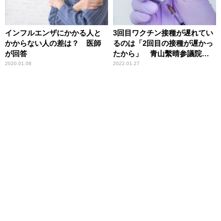
インフルエンザにかかる人と
3回目ワクチン接種が遅れてい
かからない人の差は？ 医師
るのは「2回目の接種が遅かっ
が回答
たから」 青山繫晴参議院議
員
2020.01.08
2022.01.27