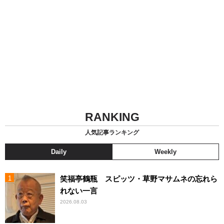
RANKING
人気記事ランキング
Daily
Weekly
笑福亭鶴瓶 スピッツ・草野マサムネの忘れら
れない一言
2026.08.03