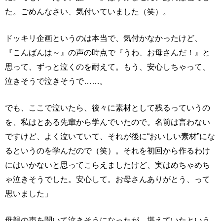
た。ごめんなさい、気付いていました（笑）。
ドッキリ企画というのは本当で、気付かなかったけど、
『こんばんは～』の声の時点で『うわ、お母さんだ！』と
思って、ずっと泣くのを耐えて。もう、安心しちゃって、
泣きそうで泣きそうで……。
でも、ここで泣いたら、後々に素材として残るっていうの
を、私はとある先輩から学んでいたので。名前は言わない
ですけど、よく泣いていて、それが後に“おいしい素材”にな
るというのを学んだので（笑）。それを初回から作るわけ
にはいかないと思ってこらえましたけど、実はめちゃめち
ゃ泣きそうでした。安心して。お母さんありがとう、って
思いました」
母親の声を聞いて泣きそうになったが、堪えていたという