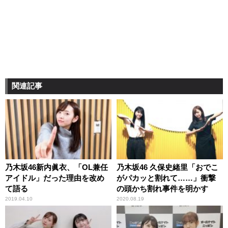
関連記事
乃木坂46新内眞衣、「OL兼任
乃木坂46 久保史緒里「おでこ
アイドル」だった理由を改め
がパカッと割れて……」衝撃
て語る
の頭かち割れ事件を明かす
2019.04.10
2020.08.19