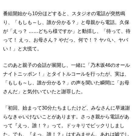
番組開始から10分ほどすると、スタジオの電話が突然鳴
り、「もしも～し、誰か分かる？」と母親から電話。久保
が「えっ？ ……どちら様ですか」と動揺し、「待って、待
って！ えっ、お母さん？ やだっ、何で！？ ヤバい、ヤバ
い！」と大慌て。
このあと親子の会話が展開し、一緒に「乃木坂46のオール
ナイトニッポン！」とタイトルコールを行ったが、実は、
「もしも～し、誰か分かる？」の声を聞いた瞬間に「お母
さんだ」と気付いていたと謝罪した。
「初回、始まって30分たちましたけど、みなさんに早速謝
らなきゃいけないことがあります。さっき親から電話があ
って『えっ、誰！？』って。ドッキリでビックリしまし
た。でも、『えっ、誰！？』はすみません、あれは嘘でし