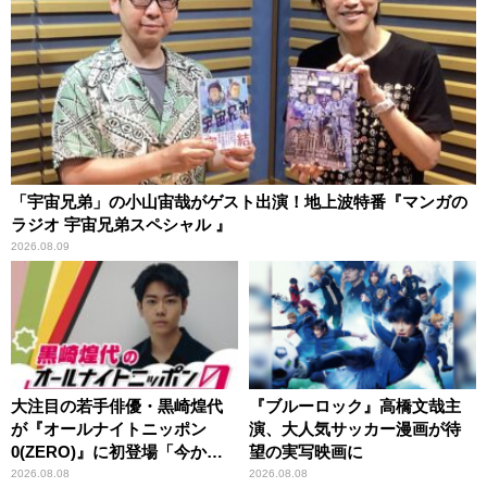
「宇宙兄弟」の小山宙哉がゲスト出演！地上波特番『マンガの
ラジオ 宇宙兄弟スペシャル 』
2026.08.09
大注目の若手俳優・黒崎煌代
『ブルーロック』高橋文哉主
が『オールナイトニッポン
演、大人気サッカー漫画が待
0(ZERO)』に初登場「今から
望の実写映画に
とてもワクワクしておりま
2026.08.08
2026.08.08