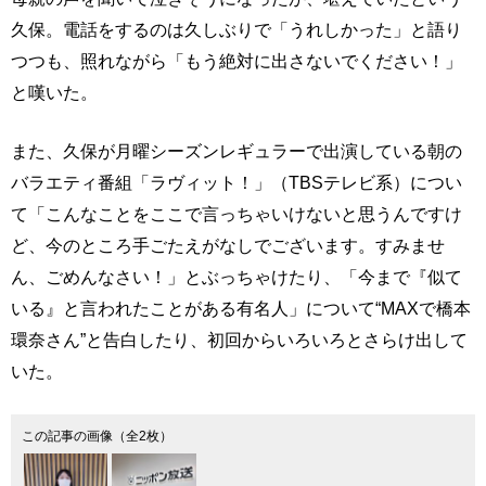
久保。電話をするのは久しぶりで「うれしかった」と語り
つつも、照れながら「もう絶対に出さないでください！」
と嘆いた。
また、久保が月曜シーズンレギュラーで出演している朝の
バラエティ番組「ラヴィット！」（TBSテレビ系）につい
て「こんなことをここで言っちゃいけないと思うんですけ
ど、今のところ手ごたえがなしでございます。すみませ
ん、ごめんなさい！」とぶっちゃけたり、「今まで『似て
いる』と言われたことがある有名人」について“MAXで橋本
環奈さん”と告白したり、初回からいろいろとさらけ出して
いた。
この記事の画像（全2枚）