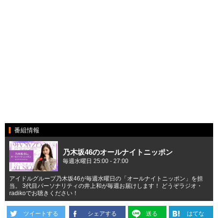
番組情報
乃木坂46のオールナイトニッポン
毎週水曜日 25:00 - 27:00
アイドルグループ乃木坂46が毎週水曜日の「オールナイトニッポン」を担
当。 3代目パーソナリティの井上和が毎週お届けします！ どうぞラジオ・
radikoでお聴きください！
ツイートする
シェアする
送る
はてな