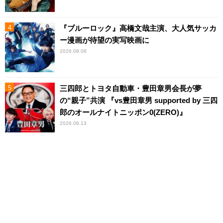
『ブルーロック』高橋文哉主演、大人気サッカ
ー漫画が待望の実写映画に
2026.08.08
三四郎とトヨタ自動車・豊田章男会長が夢
の“親子”共演 『vs豊田章男 supported by 三四
郎のオールナイトニッポン0(ZERO)』
2026.06.13