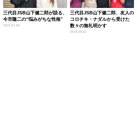
三代目JSB山下健二郎が語る、
三代目JSB山下健二郎、友人の
今市隆二の“悩みがちな性格”
コロチキ・ナダルから受けた
数々の無礼明かす
2018.02.09
2018.06.22