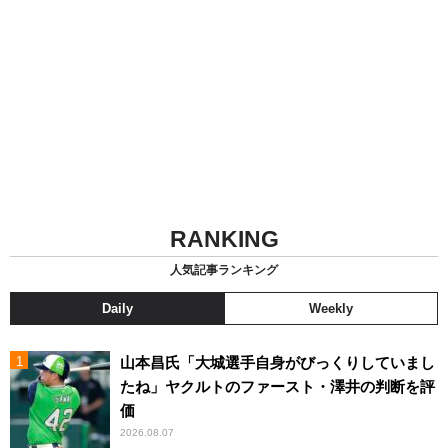
RANKING
人気記事ランキング
Daily
Weekly
山本昌氏「大城選手自身がびっくりしていまし
たね」ヤクルトのファースト・澤井の判断を評
価
2026.08.07