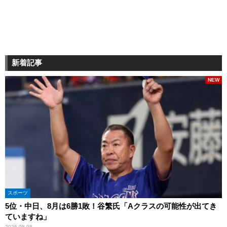
新着記事
NEW
スポーツ
5位・中日、8月は6勝1敗！谷繁氏「Aクラスの可能性が出てき
ていますね」
2026.08.08