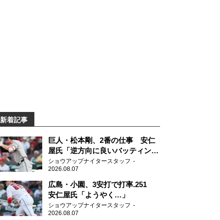
新着記事
巨人・松本剛、2番の仕事 安仁
屋氏「逆方向に良いバッティン
グ」
ショウアップナイタースタッフ
2026.08.07
広島・小園、3安打で打率.251
安仁屋氏「ようやく…」
ショウアップナイタースタッフ
2026.08.07