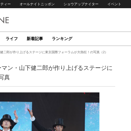
リティー
オールナイトニッポン
ショウアップナイター
イベント
ライフ
新着記事
ランキング
山下健二郎が作り上げるステージに東京国際フォーラムが大熱狂！の写真（2）
ョーマン・山下健二郎が作り上げるステージに
写真