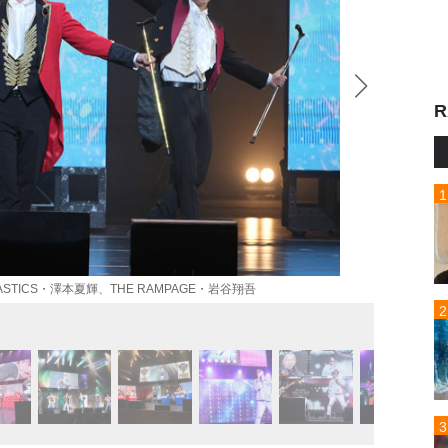
R
TASTICS・澤本夏輝、THE RAMPAGE・岩谷翔吾
山下健