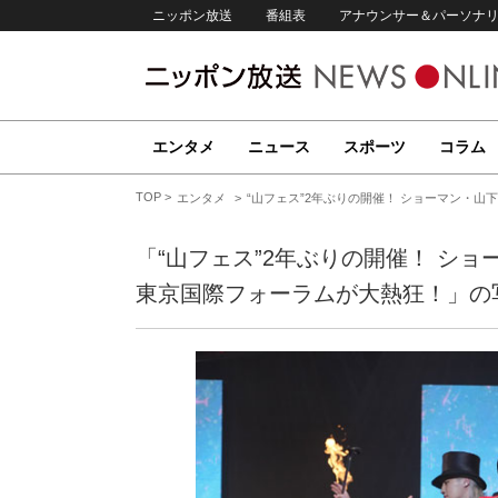
ニッポン放送
番組表
アナウンサー＆パーソナ
エンタメ
ニュース
スポーツ
コラム
TOP
エンタメ
“山フェス”2年ぶりの開催！ ショーマン・
「“山フェス”2年ぶりの開催！ シ
東京国際フォーラムが大熱狂！」の