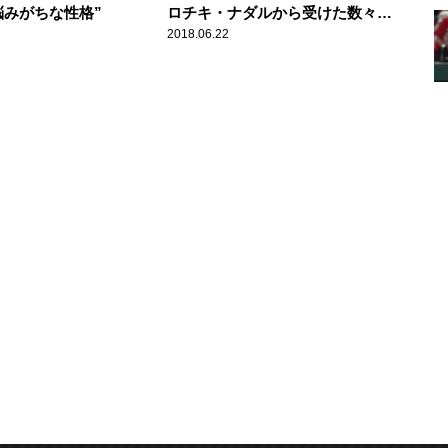
悩みがちな性格”
ロチキ・ナダルから受けた数々の
無礼明かす
2018.06.22