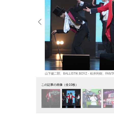
山下健二郎、BALLISTIK BOYZ・松井利樹、FAN
この記事の画像（全10枚）