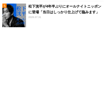
松下洸平が4年半ぶりにオールナイトニッポン
に登場「当日はしっかり仕上げて臨みます」
2026.07.31