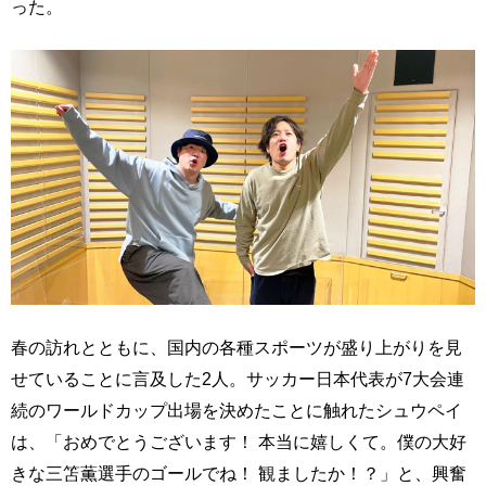
った。
春の訪れとともに、国内の各種スポーツが盛り上がりを見
せていることに言及した2人。サッカー日本代表が7大会連
続のワールドカップ出場を決めたことに触れたシュウペイ
は、「おめでとうございます！ 本当に嬉しくて。僕の大好
きな三笘薫選手のゴールでね！ 観ましたか！？」と、興奮