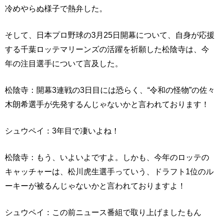
冷めやらぬ様子で熱弁した。
そして、日本プロ野球の3月25日開幕について、自身が応援
する千葉ロッテマリーンズの活躍を祈願した松陰寺は、今
年の注目選手について言及した。
松陰寺：開幕3連戦の3日目には恐らく、“令和の怪物”の佐々
木朗希選手が先発するんじゃないかと言われております！
シュウペイ：3年目で凄いよね！
松陰寺：もう、いよいよですよ。しかも、今年のロッテの
キャッチャーは、松川虎生選手っていう、ドラフト1位のル
ーキーが被るんじゃないかと言われておりますよ！
シュウペイ：この前ニュース番組で取り上げましたもん