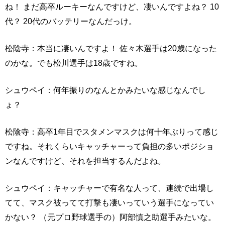
ね！ まだ高卒ルーキーなんですけど、凄いんですよね？ 10
代？ 20代のバッテリーなんだっけ。
松陰寺：本当に凄いんですよ！ 佐々木選手は20歳になった
のかな。でも松川選手は18歳ですね。
シュウペイ：何年振りのなんとかみたいな感じなんでし
ょ？
松陰寺：高卒1年目でスタメンマスクは何十年ぶりって感じ
ですね。それくらいキャッチャーって負担の多いポジショ
ンなんですけど、それを担当するんだよね。
シュウペイ：キャッチャーで有名な人って、連続で出場し
てて、マスク被ってて打撃も凄いっていう選手になってい
かない？ （元プロ野球選手の）阿部慎之助選手みたいな。