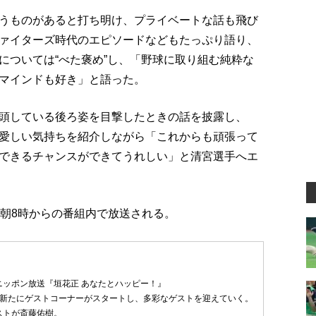
うものがあると打ち明け、プライベートな話も飛び
ァイターズ時代のエピソードなどもたっぷり語り、
については“べた褒め”し、「野球に取り組む純粋な
マインドも好き」と語った。
頭している後ろ姿を目撃したときの話を披露し、
愛しい気持ちを紹介しながら「これからも頑張って
できるチャンスができてうれしい」と清宮選手へエ
）朝8時からの番組内で放送される。
ニッポン放送『垣花正 あなたとハッピー！』
は新たにゲストコーナーがスタートし、多彩なゲストを迎えていく。
ストが斎藤佑樹。