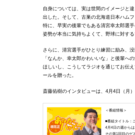
自身については、実は世間のイメージと違
出した。そして、古巣の北海道日本ハムフ
特に、早実の後輩でもある清宮幸太郎選手
姿勢が本当に気持ちよくて、野球に対する
さらに、清宮選手がひとり練習に励み、没
「なんか、幸太郎かわいいな」と後輩への
ほしいし、こうしてラジオを通じてお伝え
ールを贈った。
斎藤佑樹のインタビューは、4月4日（月
＜番組情報＞
■番組タイトル：
4月4日の週から
その第1回目のゲ