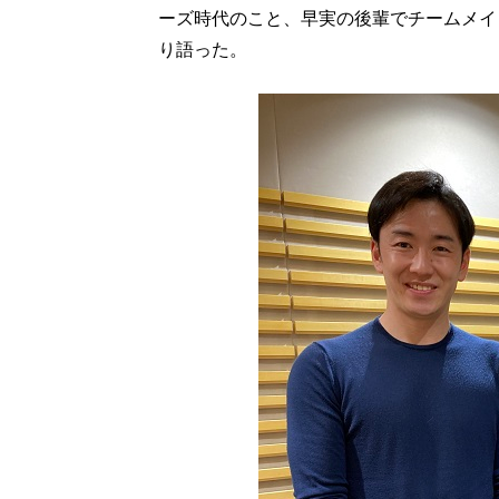
ーズ時代のこと、早実の後輩でチームメイ
り語った。