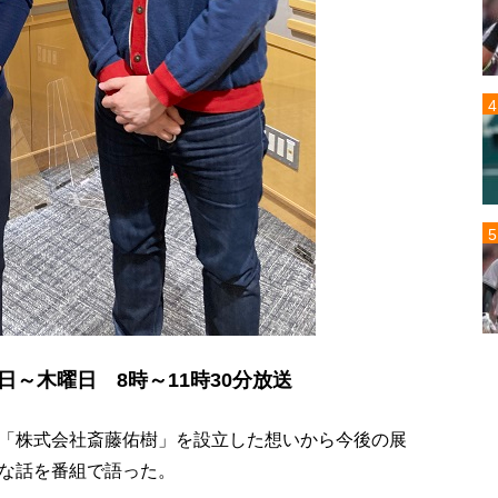
～木曜日 8時～11時30分放送
「株式会社斎藤佑樹」を設立した想いから今後の展
な話を番組で語った。