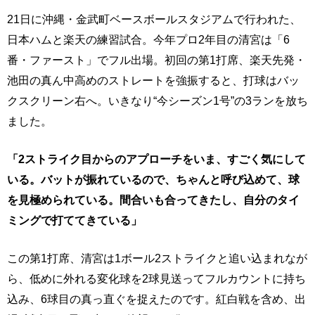
21日に沖縄・金武町ベースボールスタジアムで行われた、
日本ハムと楽天の練習試合。今年プロ2年目の清宮は「6
番・ファースト」でフル出場。初回の第1打席、楽天先発・
池田の真ん中高めのストレートを強振すると、打球はバッ
クスクリーン右へ。いきなり“今シーズン1号”の3ランを放ち
ました。
「2ストライク目からのアプローチをいま、すごく気にして
いる。バットが振れているので、ちゃんと呼び込めて、球
を見極められている。間合いも合ってきたし、自分のタイ
ミングで打ててきている」
この第1打席、清宮は1ボール2ストライクと追い込まれなが
ら、低めに外れる変化球を2球見送ってフルカウントに持ち
込み、6球目の真っ直ぐを捉えたのです。紅白戦を含め、出