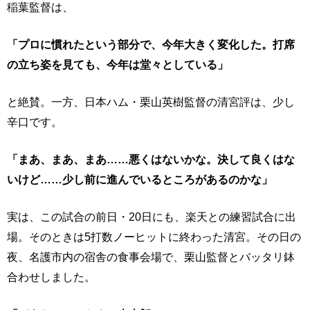
稲葉監督は、
「プロに慣れたという部分で、今年大きく変化した。打席
の立ち姿を見ても、今年は堂々としている」
と絶賛。一方、日本ハム・栗山英樹監督の清宮評は、少し
辛口です。
「まあ、まあ、まあ……悪くはないかな。決して良くはな
いけど……少し前に進んでいるところがあるのかな」
実は、この試合の前日・20日にも、楽天との練習試合に出
場。そのときは5打数ノーヒットに終わった清宮。その日の
夜、名護市内の宿舎の食事会場で、栗山監督とバッタリ鉢
合わせしました。