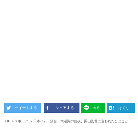
ツイートする
シェアする
送る
はてな
TOP
スポーツ
日本ハム・清宮 大活躍の前夜、栗山監督に言われたひとこと