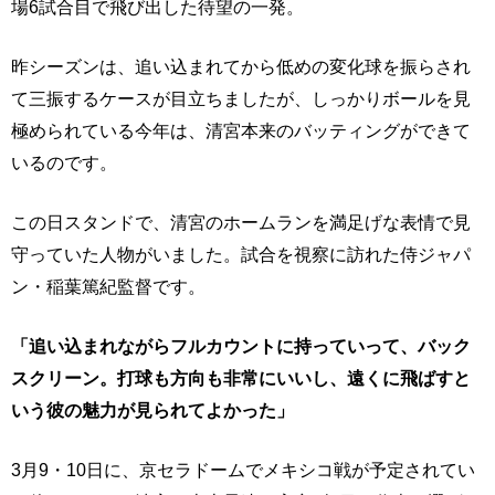
場6試合目で飛び出した待望の一発。
昨シーズンは、追い込まれてから低めの変化球を振らされ
て三振するケースが目立ちましたが、しっかりボールを見
極められている今年は、清宮本来のバッティングができて
いるのです。
この日スタンドで、清宮のホームランを満足げな表情で見
守っていた人物がいました。試合を視察に訪れた侍ジャパ
ン・稲葉篤紀監督です。
「追い込まれながらフルカウントに持っていって、バック
スクリーン。打球も方向も非常にいいし、遠くに飛ばすと
いう彼の魅力が見られてよかった」
3月9・10日に、京セラドームでメキシコ戦が予定されてい