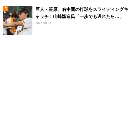
巨人・笹原、右中間の打球をスライディングキ
ャッチ！山崎隆造氏「一歩でも遅れたら…」
2026.08.06