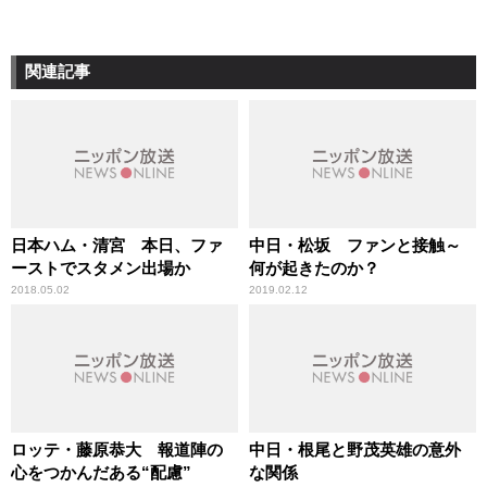
関連記事
日本ハム・清宮 本日、ファ
中日・松坂 ファンと接触～
ーストでスタメン出場か
何が起きたのか？
2018.05.02
2019.02.12
ロッテ・藤原恭大 報道陣の
中日・根尾と野茂英雄の意外
心をつかんだある“配慮”
な関係