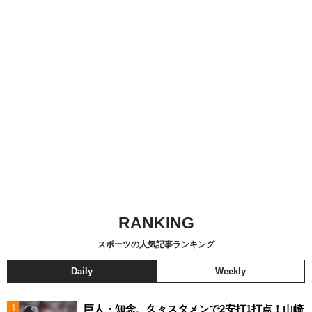
RANKING
スポーツの人気記事ランキング
Daily
Weekly
巨人・知念、久々スタメンで2安打1打点！山崎