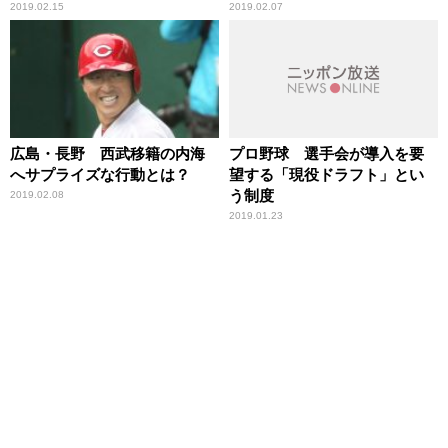
2019.02.15
2019.02.07
広島・長野 西武移籍の内海
プロ野球 選手会が導入を要
へサプライズな行動とは？
望する「現役ドラフト」とい
う制度
2019.02.08
2019.01.23