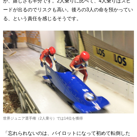
が、嬉しさも半分です。2人乗りに比べて、4人乗りはスピ
ードが出るのでリスクも高い。後ろの3人の命を預かってい
る、という責任を感じるそうです。
世界ジュニア選手権（2人乗り）では14位を獲得
「忘れられないのは、パイロットになって初めて転倒した