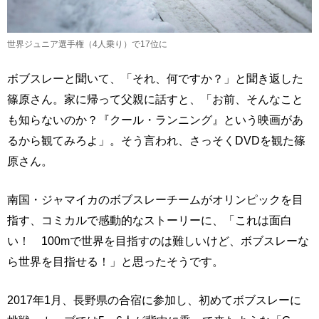
世界ジュニア選手権（4人乗り）で17位に
ボブスレーと聞いて、「それ、何ですか？」と聞き返した
篠原さん。家に帰って父親に話すと、「お前、そんなこと
も知らないのか？『クール・ランニング』という映画があ
るから観てみろよ」。そう言われ、さっそくDVDを観た篠
原さん。
南国・ジャマイカのボブスレーチームがオリンピックを目
指す、コミカルで感動的なストーリーに、「これは面白
い！ 100mで世界を目指すのは難しいけど、ボブスレーな
ら世界を目指せる！」と思ったそうです。
2017年1月、長野県の合宿に参加し、初めてボブスレーに