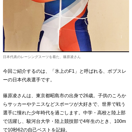
日本代表のレーシングスーツを着た、篠原凌さん
今回ご紹介するのは、「氷上のF1」と呼ばれる、ボブスレ
ーの日本代表選手です。
篠原凌さんは、東京都昭島市の出身で26歳。子供のころか
らサッカーやテニスなどスポーツが大好きで、世界で戦う
選手に憧れた少年時代を過ごします。中学・高校と陸上部
で活躍し、駿河台大学・陸上競技部で4年生のとき、100m
で10秒62の自己ベストを記録。