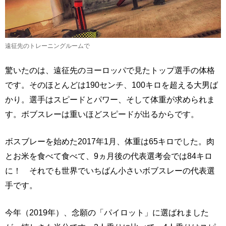
遠征先のトレーニングルームで
驚いたのは、遠征先のヨーロッパで見たトップ選手の体格
です。そのほとんどは190センチ、100キロを超える大男ば
かり。選手はスピードとパワー、そして体重が求められま
す。ボブスレーは重いほどスピードが出るからです。
ボスブレーを始めた2017年1月、体重は65キロでした。肉
とお米を食べて食べて、9ヵ月後の代表選考会では84キロ
に！ それでも世界でいちばん小さいボブスレーの代表選
手です。
今年（2019年）、念願の「パイロット」に選ばれました