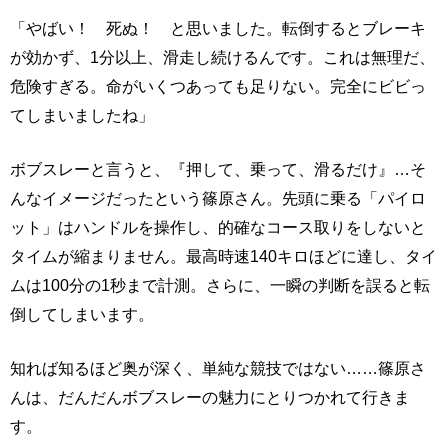
「やばい！ 死ぬ！ と思いました。転倒するとブレーキ
が効かず、1分以上、滑走し続けるんです。これは無理だ、
危険すぎる。命がいくつあっても足りない。完全にビビっ
てしまいましたね」
ボブスレーと言うと、『押して、乗って、滑るだけ』…そ
んなイメージだったという篠原さん。先頭に乗る「パイロ
ット」はハンドルを操作し、的確なコース取りをしないと
タイムが縮まりません。最高時速140キロほどに達し、タイ
ムは100分の1秒まで計測。さらに、一瞬の判断を誤ると転
倒してしまいます。
知れば知るほど奥が深く、単純な競技ではない……篠原さ
んは、だんだんボブスレーの魅力にとりつかれて行きま
す。