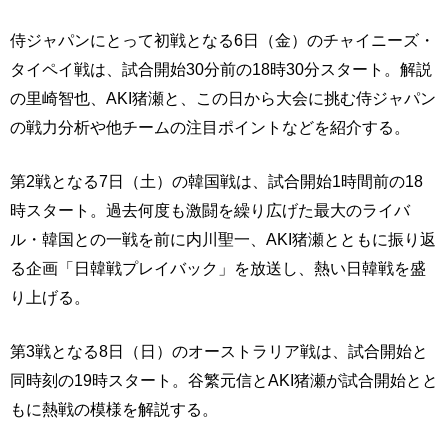
侍ジャパンにとって初戦となる6日（金）のチャイニーズ・
タイペイ戦は、試合開始30分前の18時30分スタート。解説
の里崎智也、AKI猪瀬と、この日から大会に挑む侍ジャパン
の戦力分析や他チームの注目ポイントなどを紹介する。
第2戦となる7日（土）の韓国戦は、試合開始1時間前の18
時スタート。過去何度も激闘を繰り広げた最大のライバ
ル・韓国との一戦を前に内川聖一、AKI猪瀬とともに振り返
る企画「日韓戦プレイバック」を放送し、熱い日韓戦を盛
り上げる。
第3戦となる8日（日）のオーストラリア戦は、試合開始と
同時刻の19時スタート。谷繁元信とAKI猪瀬が試合開始とと
もに熱戦の模様を解説する。