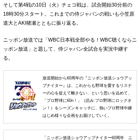
そして第4戦の10日（火）チェコ戦は、試合開始30分前の
18時30分スタート。これまでの侍ジャパンの戦いも小笠原
道大とAKI猪瀬とともに振り返る。
ニッポン放送では「WBC日本戦全部やる！WBC聴くならニ
ッポン放送」と題して、侍ジャパン全試合を実況中継す
る。
放送開始から60周年の『ニッポン放送ショウアッ
プナイター』は、これからも野球を愛するリスナ
ーの心を捉えて離さない、という思いを込めて、
「プロ野球に60n！」（読み:プロ野球にロックオ
ン！）をシーズンキャッチに、熱いプロ野球中継
はじめ様々な企画をお届けしていく。
「ニッポン放送ショウアップナイター60周年 ニ