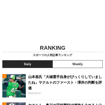
RANKING
スポーツの人気記事ランキング
Daily
Weekly
山本昌氏「大城選手自身がびっくりしていまし
たね」ヤクルトのファースト・澤井の判断を評
価
2026.08.07