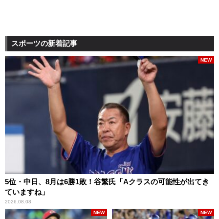
スポーツの新着記事
NEW
5位・中日、8月は6勝1敗！谷繁氏「Aクラスの可能性が出てき
ていますね」
2026.08.08
NEW
NEW