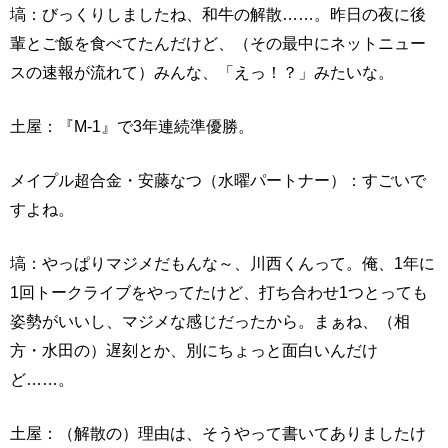
塙：びっくりしましたね、和牛の解散……。昨日の夜に後
輩とご飯を食べてたんだけど、（その最中にネットニュー
スの速報が流れて）みんな、「えっ！？」みたいな。
土屋：『M-1』で3年連続準優勝。
メイプル超合金・安藤なつ（水曜パートナー）：すごいで
すよね。
塙：やっぱりマジメだもんな～、川西くんって。俺、1年に
1回トークライブをやってたけど、打ち合わせ1つとっても
姿勢がいいし、マジメな感じだったから。まぁね、（相
方・水田の）遅刻とか、別にちょっと面白いんだけ
ど……。
土屋：（解散の）理由は、そうやって書いてありましたけ