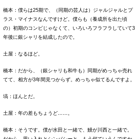
橋本：僕らは25期で、（同期の芸人は）ジャルジャルとプ
ラス・マイナスなんですけど。僕らも（養成所を出た頃
の）初期のコンビじゃなくて、いろいろフラフラしていて3
年後に銀シャリを結成したので。
土屋：なるほど。
橋本：だから、（銀シャリも和牛も）同期がめっちゃ売れ
てて、相方が3年間見つからず。めっちゃ似てるんですよ。
塙：ほんとだ。
土屋：年の差もちょうど……。
橋本：そうです。僕が水田と一緒で、鰻が川西と一緒で。
だから、思い入れとシンパシーと、もう何ていうんですか