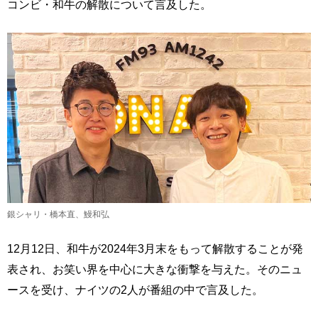
コンビ・和牛の解散について言及した。
銀シャリ・橋本直、鰻和弘
12月12日、和牛が2024年3月末をもって解散することが発
表され、お笑い界を中心に大きな衝撃を与えた。そのニュ
ースを受け、ナイツの2人が番組の中で言及した。