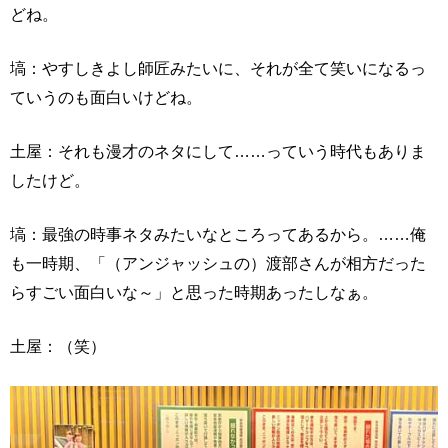
どね。
塙：やすしきよし師匠みたいに、それが全て笑いになるっ
ていうのも面白いけどね。
土屋：それも漫才のネタにして……っていう時代もありま
したけど。
塙：最強の時事ネタみたいなところってあるから。……俺
も一時期、「（アンジャッシュの）渡部さんが相方だった
らすごい面白いな～」と思った時期あったしなぁ。
土屋：（笑）