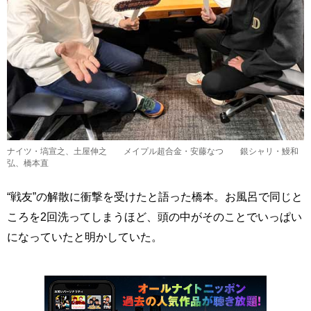
ナイツ・塙宣之、土屋伸之 メイプル超合金・安藤なつ 銀シャリ・鰻和
弘、橋本直
“戦友”の解散に衝撃を受けたと語った橋本。お風呂で同じと
ころを2回洗ってしまうほど、頭の中がそのことでいっぱい
になっていたと明かしていた。