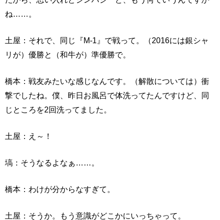
ね……。
土屋：それで、同じ『M-1』で戦って。（2016には銀シャ
リが）優勝と（和牛が）準優勝で。
橋本：戦友みたいな感じなんです。（解散については）衝
撃でしたね。僕、昨日お風呂で体洗ってたんですけど、同
じところを2回洗ってました。
土屋：え～！
塙：そうなるよなぁ……。
橋本：わけが分からなすぎて。
土屋：そうか。もう意識がどこかにいっちゃって。