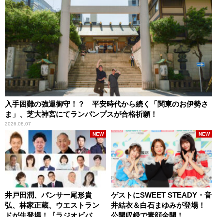
入手困難の強運御守！？ 平安時代から続く「関東のお伊勢さ
ま」、芝大神宮にてランパンプスが合格祈願！
2026.08.07
NEW
NEW
井戸田潤、パンサー尾形貴
ゲストにSWEET STEADY・音
弘、林家正蔵、ウエストラン
井結衣＆白石まゆみが登場！
ドが生登場！『ラジオビバリ
公開収録で素顔全開！