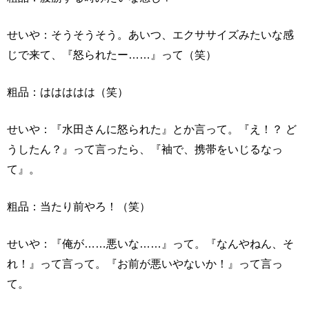
せいや：そうそうそう。あいつ、エクササイズみたいな感
じで来て、『怒られたー……』って（笑）
粗品：ははははは（笑）
せいや：『水田さんに怒られた』とか言って。『え！？ ど
うしたん？』って言ったら、『袖で、携帯をいじるなっ
て』。
粗品：当たり前やろ！（笑）
せいや：『俺が……悪いな……』って。『なんやねん、そ
れ！』って言って。『お前が悪いやないか！』って言っ
て。