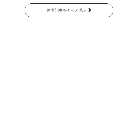
新着記事をもっと見る