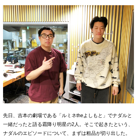
先日、吉本の劇場である「ルミネtheよしもと」でナダルと
一緒だったと語る霜降り明星の2人。そこで起きたという、
ナダルのエピソードについて、まずは粗品が切り出した。