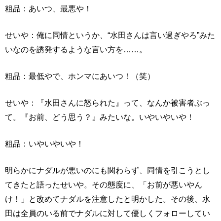
粗品：あいつ、最悪や！
せいや：俺に同情というか、“水田さんは言い過ぎやろ”みた
いなのを誘発するような言い方を……。
粗品：最低やで、ホンマにあいつ！（笑）
せいや：『水田さんに怒られた』って、なんか被害者ぶっ
て。『お前、どう思う？』みたいな。いやいやいや！
粗品：いやいやいや！
明らかにナダルが悪いのにも関わらず、同情を引こうとし
てきたと語ったせいや。その態度に、「お前が悪いやん
け！」と改めてナダルを注意したと明かした。その後、水
田は全員のいる前でナダルに対して優しくフォローしてい