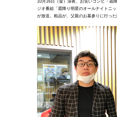
10月16日（金）深夜、お笑いコンビ・
ジオ番組「霜降り明星のオールナイトニッポ
が放送。粗品が、父親のお墓参りに行った