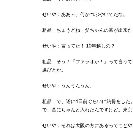
せいや：ああ～、何かつぶやいてたな。
粗品：ちょうどね、父ちゃんの墓が出来た
せいや：言ってた！ 10年越しの？
粗品：そう！『ファラオか！』って言うて
選びとか。
せいや：うんうんうん。
粗品：で、遂に4日前ぐらいに納骨をした
で、墓にちゃんと入れたんですけど。東京
せいや：それは大阪の方にあるってことや