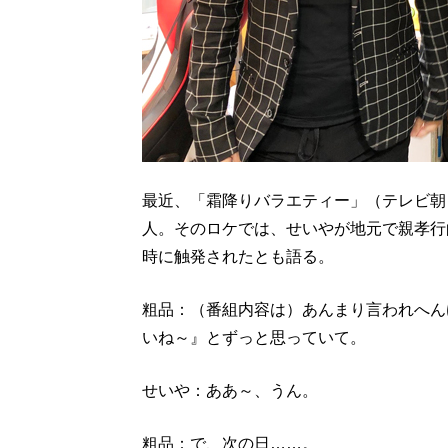
最近、「霜降りバラエティー」（テレビ朝
人。そのロケでは、せいやが地元で親孝行
時に触発されたとも語る。
粗品：（番組内容は）あんまり言われへん
いね～』とずっと思っていて。
せいや：ああ～、うん。
粗品：で、次の日……。