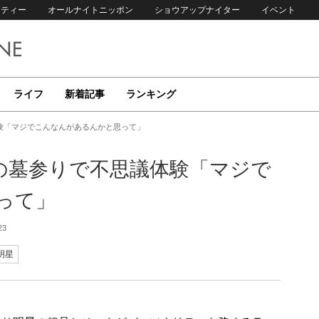
リティー
オールナイトニッポン
ショウアップナイター
イベント
ライフ
新着記事
ランキング
験「マジでこんなんがあるんかと思って」
の墓参りで不思議体験「マジで
って」
23
明星